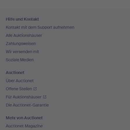
Fußzeilen-
Hilfe und Kontakt
Navigation
Kontakt mit dem Support aufnehmen
Alle Auktionshäuser
Zahlungsweisen
Wir versenden mit
Soziale Medien
Auctionet
Über Auctionet
Offene Stellen
Für Auktionshäuser
Die Auctionet-Garantie
Mehr von Auctionet
Auctionet Magazine