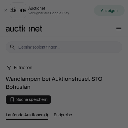
Auctionet
Anzeigen
Schließen
Verfügbar auf Google Play
Auctionet.com
Filtrieren
Wandlampen
Wandlampen bei Auktionshuset STO
bei
Bohuslän
Auktionshuset
Suche speichern
STO
Laufende Auktionen
(1)
Endpreise
Bohuslän