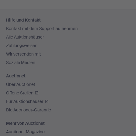
Fußzeilen-
Hilfe und Kontakt
Navigation
Kontakt mit dem Support aufnehmen
Alle Auktionshäuser
Zahlungsweisen
Wir versenden mit
Soziale Medien
Auctionet
Über Auctionet
Offene Stellen
Für Auktionshäuser
Die Auctionet-Garantie
Mehr von Auctionet
Auctionet Magazine