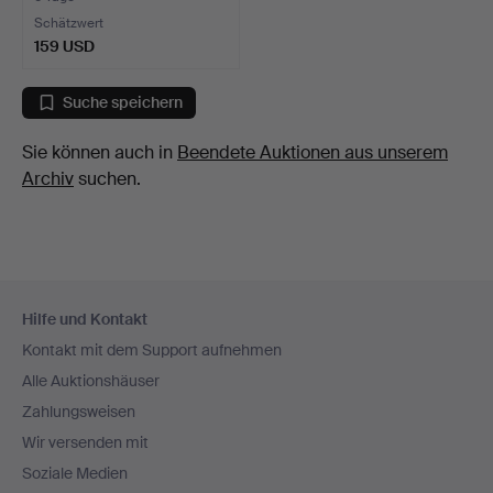
Schätzwert
159 USD
Suche speichern
Sie können auch in
Beendete Auktionen aus unserem
Archiv
suchen.
Fußzeilen-
Hilfe und Kontakt
Navigation
Kontakt mit dem Support aufnehmen
Alle Auktionshäuser
Zahlungsweisen
Wir versenden mit
Soziale Medien