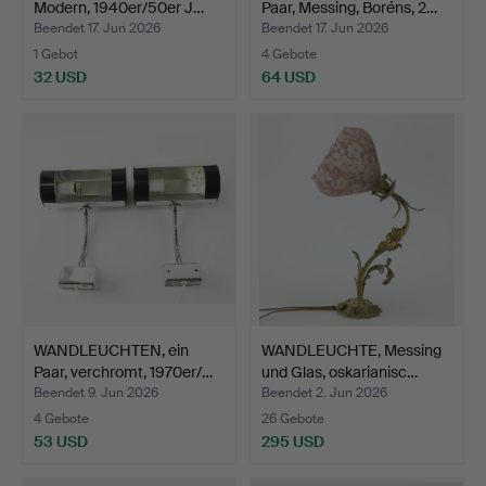
Modern, 1940er/50er J…
Paar, Messing, Boréns, 2…
Beendet 17. Jun 2026
Beendet 17. Jun 2026
1 Gebot
4 Gebote
32 USD
64 USD
WANDLEUCHTEN, ein
WANDLEUCHTE, Messing
Paar, verchromt, 1970er/…
und Glas, oskarianisc…
Beendet 9. Jun 2026
Beendet 2. Jun 2026
4 Gebote
26 Gebote
53 USD
295 USD