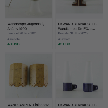
Wandlampe, Jugendstil,
SIGVARD BERNADOTTE.
Anfang 1900.
Wandlampe, für IFÖ, br…
Beendet 26. Nov 2025
Beendet 18. Nov 2025
4 Gebote
4 Gebote
48 USD
43 USD
WANDLAMPEN, Pinienholz,
SIGVARD BERNADOTTE.