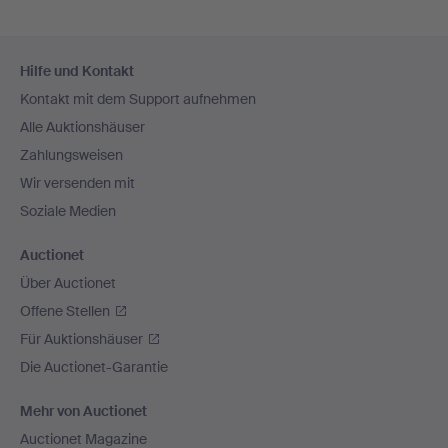
Fußzeilen-
Hilfe und Kontakt
Navigation
Kontakt mit dem Support aufnehmen
Alle Auktionshäuser
Zahlungsweisen
Wir versenden mit
Soziale Medien
Auctionet
Über Auctionet
Offene Stellen
Für Auktionshäuser
Die Auctionet-Garantie
Mehr von Auctionet
Auctionet Magazine