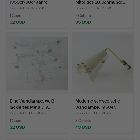
1950er/60er Jahre.
Mitte des 20. Jahrhunde…
Beendet 15. Dez 2025
Beendet 11. Dez 2025
1 Gebot
7 Gebote
32 USD
85 USD
Eine Wandlampe, weiß
Moderne schwedische
lackiertes Metall, 19…
Wandlampe, 1950er.
Beendet 9. Dez 2025
Beendet 1. Dez 2025
1 Gebot
3 Gebote
32 USD
43 USD