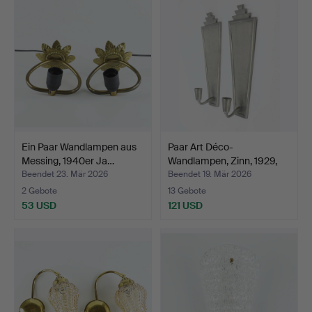
Ein Paar Wandlampen aus
Paar Art Déco-
Messing, 1940er Ja…
Wandlampen, Zinn, 1929,
Kons…
Beendet 23. Mär 2026
Beendet 19. Mär 2026
2 Gebote
13 Gebote
53 USD
121 USD