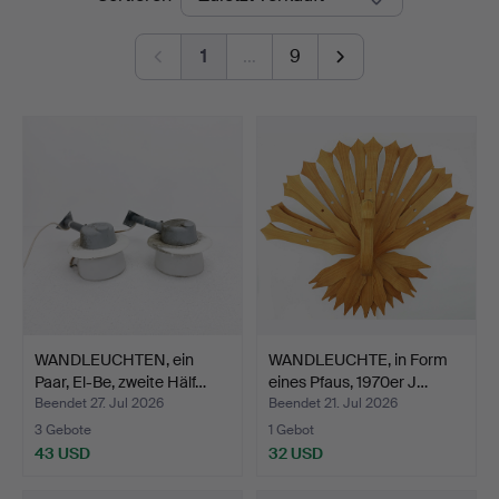
1
…
9
WANDLEUCHTEN, ein
WANDLEUCHTE, in Form
Paar, El-Be, zweite Hälf…
eines Pfaus, 1970er J…
Beendet 27. Jul 2026
Beendet 21. Jul 2026
3 Gebote
1 Gebot
43 USD
32 USD