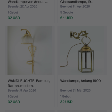
Wandlampe von Aneta, …
Glaswandlampe, 19…
Beendet 27. Apr 2026
Beendet 14. Apr 2026
1 Gebot
5 Gebote
32 USD
64 USD
WANDLEUCHTE, Bambus,
Wandlampe, Anfang 1900.
Rattan, modern.
Beendet 9. Apr 2026
Beendet 31. Mär 2026
1 Gebot
1 Gebot
32 USD
32 USD