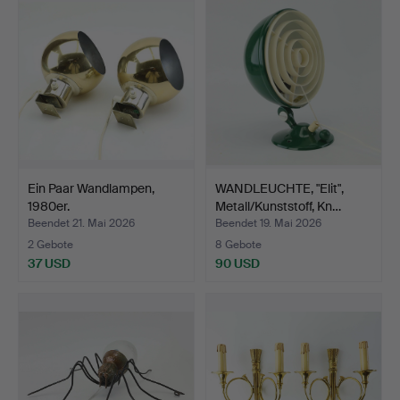
Ein Paar Wandlampen,
WANDLEUCHTE, "Elit",
1980er.
Metall/Kunststoff, Kn…
Beendet 21. Mai 2026
Beendet 19. Mai 2026
2 Gebote
8 Gebote
37 USD
90 USD