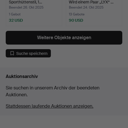
Sporthüttenstil, 1…
Wird einem Paar „LYX“ …
Beendet 26. Okt 2025
Beendet 24. Okt 2025
1 Gebot
13 Gebote
32 USD
90 USD
Weitere Objekte anzeigen
Suche speichern
Auktionsarchiv
Sie suchen in unserem Archiv der beendeten
Auktionen.
Stattdessen laufende Auktionen anzeigen.