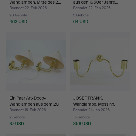
Wandlampen, Mitte des 2…
aus den 1960er Jahre…
Beendet 22. Feb 2026
Beendet 22. Feb 2026
28 Gebote
5 Gebote
463 USD
64 USD
Ein Paar Art-Deco-
JOSEF FRANK.
Wandlampen aus dem 20.
Wandlampe, Messing,
J…
Modell 23…
Beendet 16. Feb 2026
Beendet 21. Jan 2026
2 Gebote
15 Gebote
37 USD
358 USD