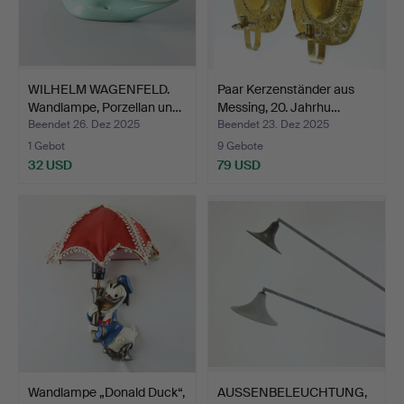
WILHELM WAGENFELD.
Paar Kerzenständer aus
Wandlampe, Porzellan un…
Messing, 20. Jahrhu…
Beendet 26. Dez 2025
Beendet 23. Dez 2025
1 Gebot
9 Gebote
32 USD
79 USD
Wandlampe „Donald Duck“,
AUSSENBELEUCHTUNG,