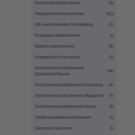
Norrlands Auktionsverk
(3)
Palsgaard Kunstauktioner
(42)
RA Auktionsverket Norrköping
(2)
Roslagens Auktionsverk
(1)
Skånes Auktionsverk
(5)
Stadsauktion Sundsvall
(2)
Stockholms Auktionsverk
(18)
Düsseldorf/Neuss
Stockholms Auktionsverk Hamburg
(4)
Stockholms Auktionsverk Magasin 5
(7)
Stockholms Auktionsverk Sickla
(3)
Södermanlands Auktionsverk
(1)
Sørensen Auktioner
(1)