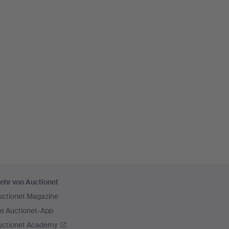
ehr von Auctionet
uctionet Magazine
ie Auctionet-App
uctionet Academy