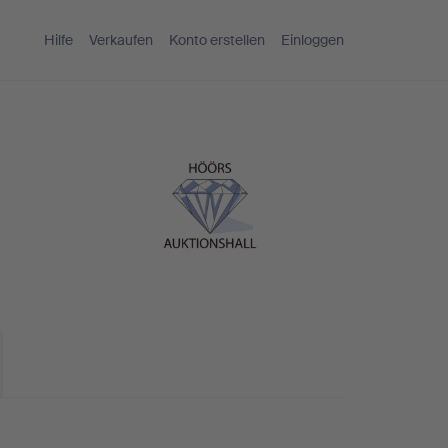
Hilfe
Verkaufen
Konto erstellen
Einloggen