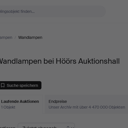
Lampen
/
Wandlampen
Wandlampen bei Höörs Auktionshall
Suche speichern
Laufende Auktionen
Endpreise
1 Objekt
Unser Archiv mit über 4 470 000 Objekten
aufende