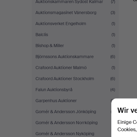
Auktionskammaren Sydost Kalmar
(7)
Auktionsmagasinet Vänersborg
(3)
Auktionsverket Engelholm
(1)
Balclis
(1)
Bishop & Miller
(1)
Björnssons Auktionskammare
(6)
Crafoord Auktioner Malmö
(1)
Crafoord Auktioner Stockholm
(6)
Falun Auktionsbyrå
(4)
Garpenhus Auktioner
(3)
Wir v
Gomér & Andersson Jönköping
(2)
Einige C
Gomér & Andersson Norrköping
(1)
Cookies,
Gomér & Andersson Nyköping
(1)