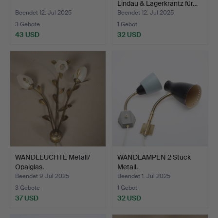
Lindau & Lagerkrantz für…
Beendet 12. Jul 2025
Beendet 12. Jul 2025
3 Gebote
1 Gebot
43 USD
32 USD
WANDLEUCHTE Metall/
WANDLAMPEN 2 Stück
Opalglas.
Metall.
Beendet 9. Jul 2025
Beendet 1. Jul 2025
3 Gebote
1 Gebot
37 USD
32 USD