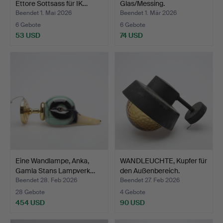
Ettore Sottsass für IK…
Glas/Messing.
Beendet 1. Mai 2026
Beendet 1. Mär 2026
6 Gebote
6 Gebote
53 USD
74 USD
Eine Wandlampe, Anka,
WANDLEUCHTE, Kupfer für
Gamla Stans Lampverk…
den Außenbereich.
Beendet 28. Feb 2026
Beendet 27. Feb 2026
28 Gebote
4 Gebote
454 USD
90 USD