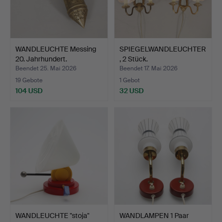
WANDLEUCHTE Messing
SPIEGELWANDLEUCHTER
20. Jahrhundert.
, 2 Stück.
Beendet 25. Mai 2026
Beendet 17. Mai 2026
19 Gebote
1 Gebot
104 USD
32 USD
WANDLEUCHTE "stoja"
WANDLAMPEN 1 Paar