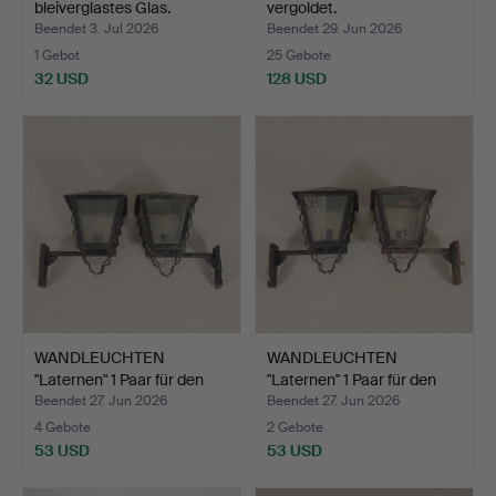
bleiverglastes Glas.
vergoldet.
Beendet 3. Jul 2026
Beendet 29. Jun 2026
1 Gebot
25 Gebote
32 USD
128 USD
WANDLEUCHTEN
WANDLEUCHTEN
"Laternen" 1 Paar für den
"Laternen" 1 Paar für den
Auß…
Auß…
Beendet 27. Jun 2026
Beendet 27. Jun 2026
4 Gebote
2 Gebote
53 USD
53 USD