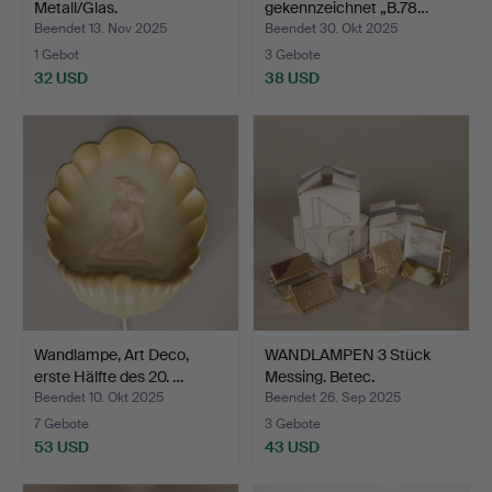
Metall/Glas.
gekennzeichnet „B.78…
Beendet 13. Nov 2025
Beendet 30. Okt 2025
1 Gebot
3 Gebote
32 USD
38 USD
Wandlampe, Art Deco,
WANDLAMPEN 3 Stück
erste Hälfte des 20. …
Messing. Betec.
Beendet 10. Okt 2025
Beendet 26. Sep 2025
7 Gebote
3 Gebote
53 USD
43 USD