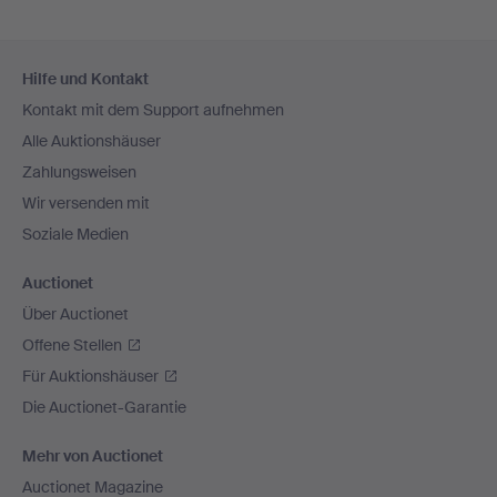
Fußzeilen-
Hilfe und Kontakt
Navigation
Kontakt mit dem Support aufnehmen
Alle Auktionshäuser
Zahlungsweisen
Wir versenden mit
Soziale Medien
Auctionet
Über Auctionet
Offene Stellen
Für Auktionshäuser
Die Auctionet-Garantie
Mehr von Auctionet
Auctionet Magazine