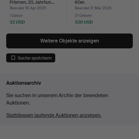
Prismen, 20. Jahrhun…
60er.
Beendet 19. Apr 2025
Beendet 17. Mär 2025
1 Gebot
21 Gebote
32 USD
326 USD
Weitere Objekte anzeigen
Suche speichern
Auktionsarchiv
Sie suchen in unserem Archiv der beendeten
Auktionen.
Stattdessen laufende Auktionen anzeigen.