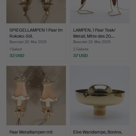
SPIEGELLAMPEN 1 Paar im
LAMPEN, 1 Paar Teak/
Rokoko-Stil.
Metall, Mitte des 20.…
Beendet 26. Mai 2025
Beendet 23. Mai 2025
1 Gebot
2 Gebote
32 USD
37 USD
Paar Metalllampen mit
Eine Wandlampe, Boréns,