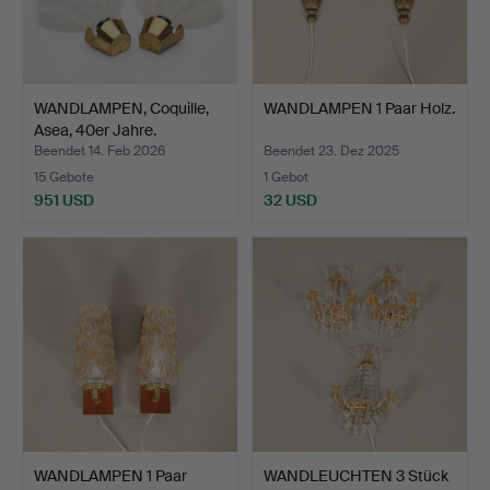
WANDLAMPEN, Coquille,
WANDLAMPEN 1 Paar Holz.
Asea, 40er Jahre.
Beendet 14. Feb 2026
Beendet 23. Dez 2025
15 Gebote
1 Gebot
951 USD
32 USD
WANDLAMPEN 1 Paar
WANDLEUCHTEN 3 Stück