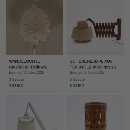
WANDLEUCHTE
SCHERENLAMPE AUS
Glas/Metall Reijmyre.
TEAKHOLZ, Mitte des 20.
J…
Beendet 12. Sep 2025
Beendet 3. Sep 2025
3 Gebote
5 Gebote
43 USD
53 USD