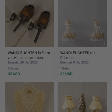
WANDLEUCHTEN in Form
WANDLEUCHTER mit
von Kutschenlaternen.
Prismen.
Beendet 26. Jul 2026
Beendet 17. Jul 2026
1 Gebot
1 Gebot
32 USD
32 USD