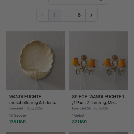
1
…
6
WANDLEUCHTE
SPIEGELWANDLEUCHTER
muschelförmig Art déco.
, 1 Paar, 2-flammig, Me…
Beendet 1. Aug 2026
Beendet 28. Jul 2026
18 Gebote
1 Gebot
138 USD
32 USD