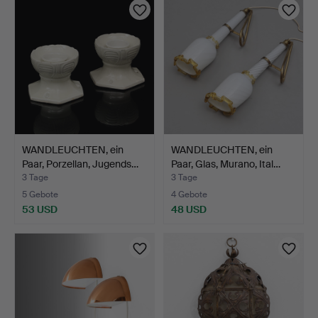
WANDLEUCHTEN, ein
WANDLEUCHTEN, ein
Paar, Porzellan, Jugends…
Paar, Glas, Murano, Ital…
3 Tage
3 Tage
5 Gebote
4 Gebote
53 USD
48 USD