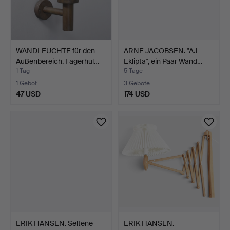
WANDLEUCHTE für den
ARNE JACOBSEN. "AJ
Außenbereich. Fagerhul…
Eklipta", ein Paar Wand…
1 Tag
5 Tage
1 Gebot
3 Gebote
47 USD
174 USD
ERIK HANSEN. Seltene
ERIK HANSEN.