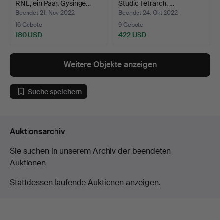
RNE, ein Paar, Gysinge…
Studio Tetrarch, …
Beendet 21. Nov 2022
Beendet 24. Okt 2022
16 Gebote
9 Gebote
180 USD
422 USD
Weitere Objekte anzeigen
Suche speichern
Auktionsarchiv
Sie suchen in unserem Archiv der beendeten
Auktionen.
Stattdessen laufende Auktionen anzeigen.