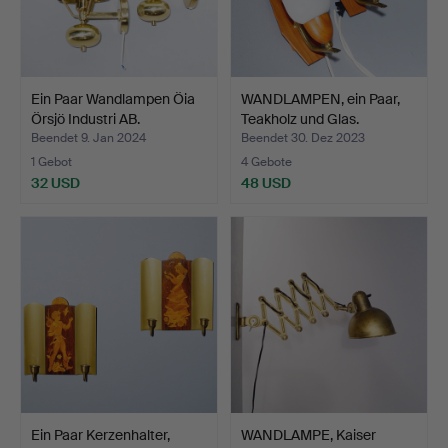
Ein Paar Wandlampen Öia
WANDLAMPEN, ein Paar,
Örsjö Industri AB.
Teakholz und Glas.
Beendet 9. Jan 2024
Beendet 30. Dez 2023
1 Gebot
4 Gebote
32 USD
48 USD
Ein Paar Kerzenhalter,
WANDLAMPE, Kaiser