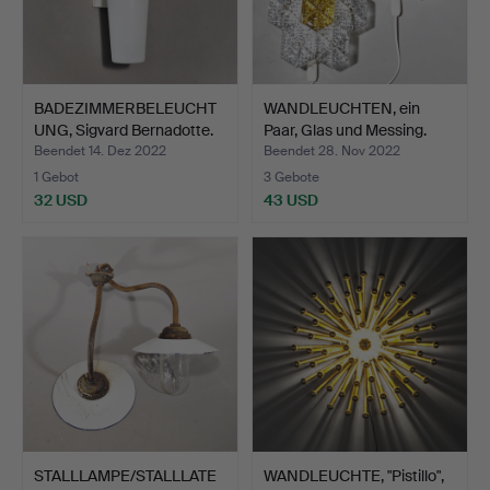
BADEZIMMERBELEUCHT
WANDLEUCHTEN, ein
UNG, Sigvard Bernadotte.
Paar, Glas und Messing.
Beendet 14. Dez 2022
Beendet 28. Nov 2022
1 Gebot
3 Gebote
32 USD
43 USD
STALLLAMPE/STALLLATE
WANDLEUCHTE, "Pistillo",