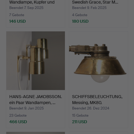
Wandlampe, Kupfer und
Swedish Grace, Star M…
Glas,…
Beendet 7. Sep 2025
Beendet 9. Feb 2025
7 Gebote
4 Gebote
146 USD
180 USD
HANS-AGNE JAKOBSSON.
SCHIFFSBELEUCHTUNG,
ein Paar Wandlampen, …
Messing, MK80.
Beendet 9. Jan 2025
Beendet 26. Dez 2024
23 Gebote
15 Gebote
466 USD
211 USD