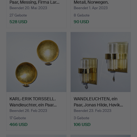
Paar, Messing, Firma Lar…
Metall, Norwegen.
Beendet 20. Mai 2023
Beendet 1. Apr 2023
27 Gebote
8 Gebote
528 USD
90 USD
KARL-ERIK TORSSELL.
WANDLEUCHTEN, ein
Wandleuchter, ein Paar…
Paar, Jonas Hilde, Høvik…
Beendet 26. Feb 2023
Beendet 23. Feb 2023
17 Gebote
3 Gebote
466 USD
106 USD