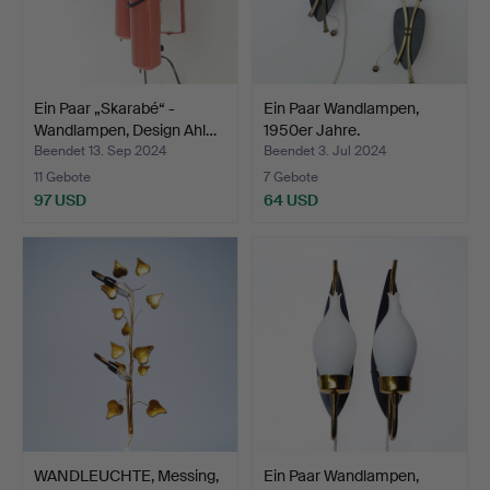
Ein Paar „Skarabé“ -
Ein Paar Wandlampen,
Wandlampen, Design Ahl…
1950er Jahre.
Beendet 13. Sep 2024
Beendet 3. Jul 2024
11 Gebote
7 Gebote
97 USD
64 USD
WANDLEUCHTE, Messing,
Ein Paar Wandlampen,