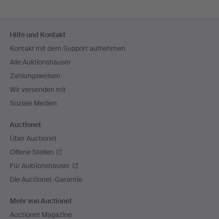
Fußzeilen-
Hilfe und Kontakt
Navigation
Kontakt mit dem Support aufnehmen
Alle Auktionshäuser
Zahlungsweisen
Wir versenden mit
Soziale Medien
Auctionet
Über Auctionet
Offene Stellen
Für Auktionshäuser
Die Auctionet-Garantie
Mehr von Auctionet
Auctionet Magazine