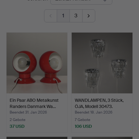
1
3
Ein Paar ABO Metalkunst
WANDLAMPEN, 3 Stück,
Randers Danmark Wa…
ÖJA, Modell 30473.
Beendet 31. Jan 2026
Beendet 18. Jan 2026
2 Gebote
7 Gebote
37 USD
106 USD