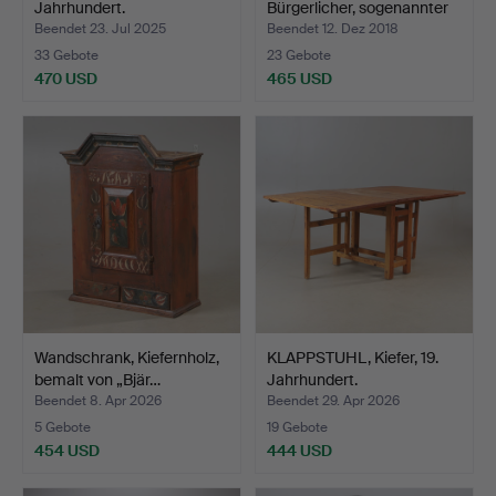
Jahrhundert.
Bürgerlicher, sogenannter
Eng…
Beendet 23. Jul 2025
Beendet 12. Dez 2018
33 Gebote
23 Gebote
470 USD
465 USD
Wandschrank, Kiefernholz,
KLAPPSTUHL, Kiefer, 19.
bemalt von „Bjär…
Jahrhundert.
Beendet 8. Apr 2026
Beendet 29. Apr 2026
5 Gebote
19 Gebote
454 USD
444 USD