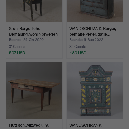
Stuhl Bürgerliche
WANDSCHRANK, Bürger,
Bemalung, wohl Norwegen,
bemalte Kiefer, datie…
…
Beendet 29. Okt 2020
Beendet 6. Sep 2022
31 Gebote
32 Gebote
507 USD
480 USD
Huttisch, Allzweck, 19.
WANDSCHRANK,