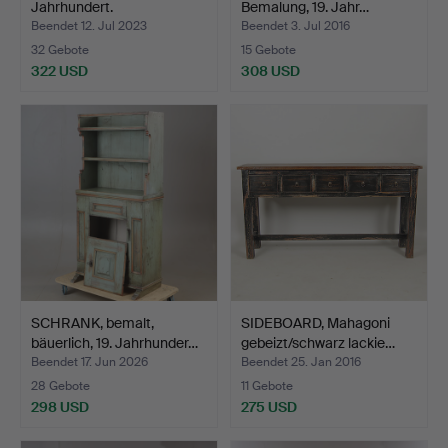
Jahrhundert.
Bemalung, 19. Jahr…
Beendet 12. Jul 2023
Beendet 3. Jul 2016
32 Gebote
15 Gebote
322 USD
308 USD
SCHRANK, bemalt,
SIDEBOARD, Mahagoni
bäuerlich, 19. Jahrhunder…
gebeizt/schwarz lackie…
Beendet 17. Jun 2026
Beendet 25. Jan 2016
28 Gebote
11 Gebote
298 USD
275 USD