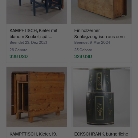
KAMPFTISCH, Kiefer mit
Ein hölzerner
blauem Sockel, spät…
Schlagzeugtisch aus dem
19. …
Beendet 23. Dez 2021
Beendet 9. Mär 2024
26 Gebote
25 Gebote
338 USD
328 USD
KAMPFTISCH, Kiefer, 19.
ECKSCHRANK, bürgerliche