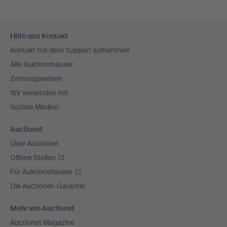
Fußzeilen-
Hilfe und Kontakt
Navigation
Kontakt mit dem Support aufnehmen
Alle Auktionshäuser
Zahlungsweisen
Wir versenden mit
Soziale Medien
Auctionet
Über Auctionet
Offene Stellen
Für Auktionshäuser
Die Auctionet-Garantie
Mehr von Auctionet
Auctionet Magazine