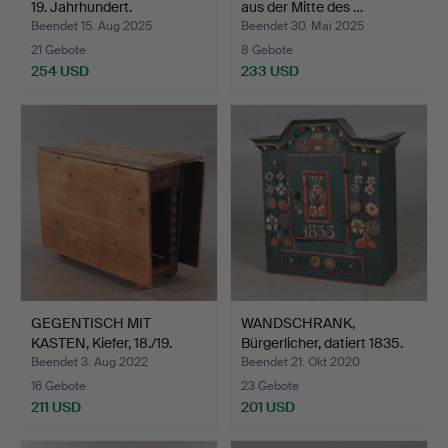
19. Jahrhundert.
aus der Mitte des …
Beendet 15. Aug 2025
Beendet 30. Mai 2025
21 Gebote
8 Gebote
254 USD
233 USD
GEGENTISCH MIT
WANDSCHRANK,
KASTEN, Kiefer, 18./19.
Bürgerlicher, datiert 1835.
Jah…
Beendet 3. Aug 2022
Beendet 21. Okt 2020
16 Gebote
23 Gebote
211 USD
201 USD