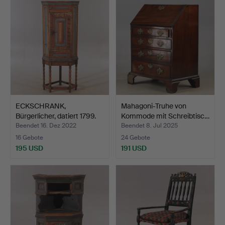
ECKSCHRANK,
Mahagoni-Truhe von
Bürgerlicher, datiert 1799.
Kommode mit Schreibtisc…
Beendet 16. Dez 2022
Beendet 8. Jul 2025
16 Gebote
24 Gebote
195 USD
191 USD