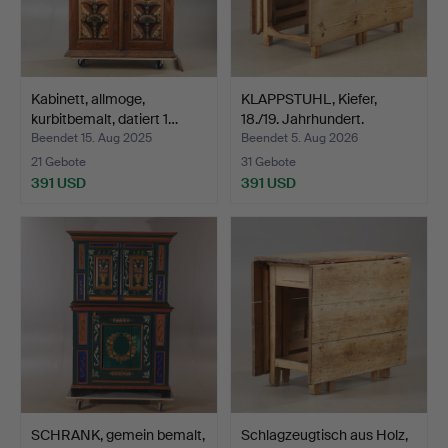
Kabinett, allmoge,
KLAPPSTUHL, Kiefer,
kurbitbemalt, datiert 1…
18./19. Jahrhundert.
Beendet 15. Aug 2025
Beendet 5. Aug 2026
21 Gebote
31 Gebote
391 USD
391 USD
SCHRANK, gemein bemalt,
Schlagzeugtisch aus Holz,