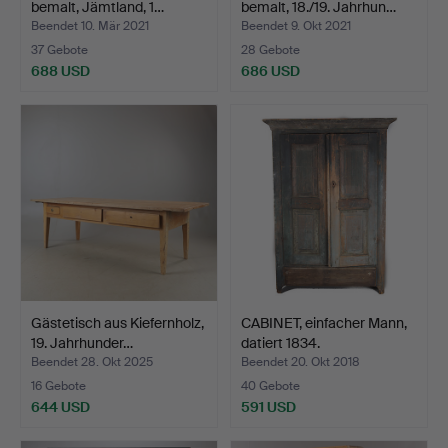
bemalt, Jämtland, 1…
bemalt, 18./19. Jahrhun…
Beendet 10. Mär 2021
Beendet 9. Okt 2021
37 Gebote
28 Gebote
688 USD
686 USD
Gästetisch aus Kiefernholz,
CABINET, einfacher Mann,
19. Jahrhunder…
datiert 1834.
Beendet 28. Okt 2025
Beendet 20. Okt 2018
16 Gebote
40 Gebote
644 USD
591 USD