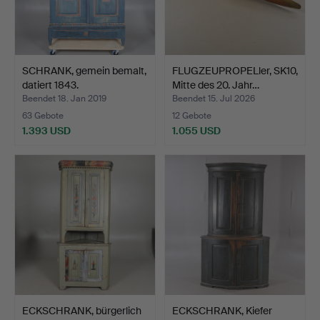
SCHRANK, gemein bemalt,
FLUGZEUPROPELler, SK10,
datiert 1843.
Mitte des 20. Jahr…
Beendet 18. Jan 2019
Beendet 15. Jul 2026
63 Gebote
12 Gebote
1.393 USD
1.055 USD
ECKSCHRANK, bürgerlich
ECKSCHRANK, Kiefer