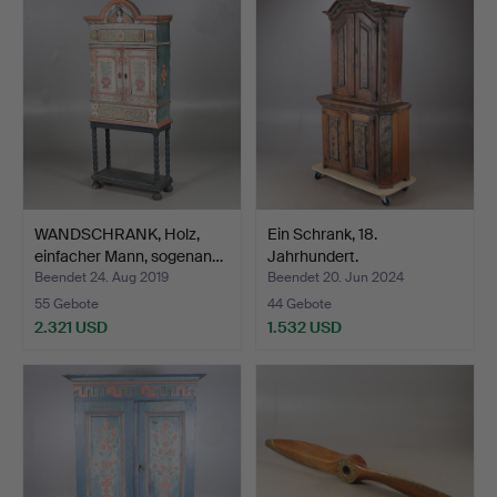
Objekt
Objekt
WANDSCHRANK, Holz,
Ein Schrank, 18.
einfacher Mann, sogenan…
Jahrhundert.
Beendet 24. Aug 2019
Beendet 20. Jun 2024
55 Gebote
44 Gebote
2.321 USD
1.532 USD