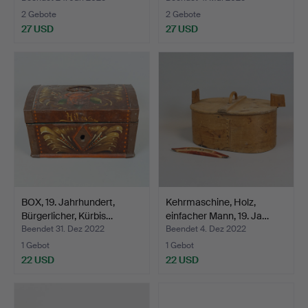
2 Gebote
2 Gebote
27 USD
27 USD
BOX, 19. Jahrhundert,
Kehrmaschine, Holz,
Bürgerlicher, Kürbis…
einfacher Mann, 19. Ja…
Beendet 31. Dez 2022
Beendet 4. Dez 2022
1 Gebot
1 Gebot
22 USD
22 USD