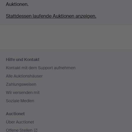
Auktionen.
Stattdessen laufende Auktionen anzeigen.
Fußzeilen-
Hilfe und Kontakt
Navigation
Kontakt mit dem Support aufnehmen
Alle Auktionshäuser
Zahlungsweisen
Wir versenden mit
Soziale Medien
Auctionet
Über Auctionet
Offene Stellen