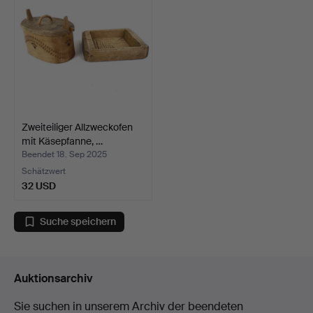
Zweiteiliger Allzweckofen
mit Käsepfanne, …
Beendet 18. Sep 2025
Schätzwert
32 USD
Suche speichern
Auktionsarchiv
Sie suchen in unserem Archiv der beendeten