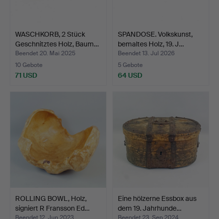
WASCHKORB, 2 Stück
SPANDOSE. Volkskunst,
Geschnitztes Holz, Baum…
bemaltes Holz, 19. J…
Beendet 20. Mai 2025
Beendet 13. Jul 2026
10 Gebote
5 Gebote
71 USD
64 USD
ROLLING BOWL, Holz,
Eine hölzerne Essbox aus
signiert R Fransson Ed…
dem 19. Jahrhunde…
Beendet 12. Jun 2023
Beendet 23. Sep 2024