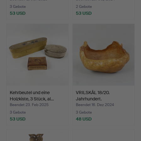
3 Gebote
2 Gebote
53 USD
53 USD
Kehrbeutel und eine
VRILSKÅL 18/20.
Holzkiste, 3 Stück, al…
Jahrhundert.
Beendet 23. Feb 2025
Beendet 16. Dez 2024
3 Gebote
3 Gebote
53 USD
48 USD