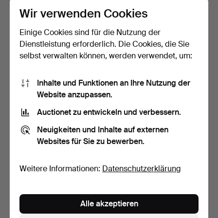
Wir verwenden Cookies
Einige Cookies sind für die Nutzung der
Dienstleistung erforderlich. Die Cookies, die Sie
selbst verwalten können, werden verwendet, um:
Inhalte und Funktionen an Ihre Nutzung der
SPANNSCHACHTEL,
SWEPASK, Bauer, 18.
Website anzupassen.
Volkskunst, 19. Jahrhunder…
Jahrhundert.
Beendet 23. Mai 2026
Beendet 1. Sep 2023
Auctionet zu entwickeln und verbessern.
3 Gebote
2 Gebote
Neuigkeiten und Inhalte auf externen
32 USD
27 USD
Websites für Sie zu bewerben.
Weitere Informationen:
Datenschutzerklärung
Alle akzeptieren