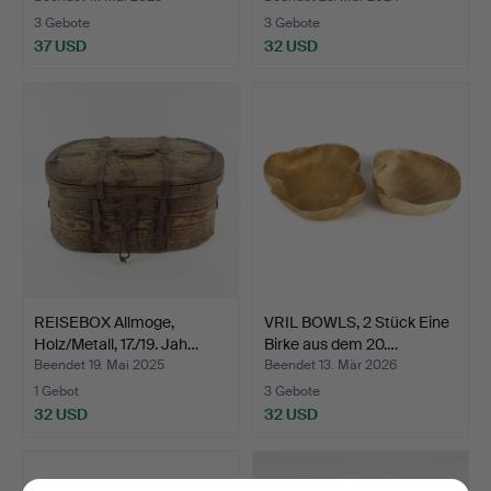
3 Gebote
3 Gebote
37 USD
32 USD
REISEBOX Allmoge,
VRIL BOWLS, 2 Stück Eine
Holz/Metall, 17./19. Jah…
Birke aus dem 20.…
Beendet 19. Mai 2025
Beendet 13. Mär 2026
1 Gebot
3 Gebote
32 USD
32 USD