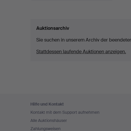
Auktionsarchiv
Sie suchen in unserem Archiv der beendete
Stattdessen laufende Auktionen anzeigen.
Fußzeilen-
Hilfe und Kontakt
Navigation
Kontakt mit dem Support aufnehmen
Alle Auktionshäuser
Zahlungsweisen