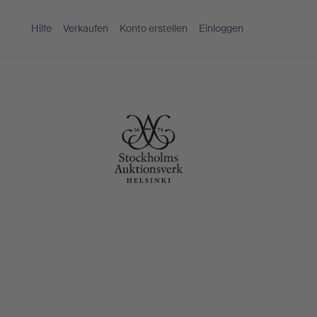
Hilfe
Verkaufen
Konto erstellen
Einloggen