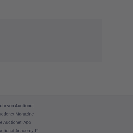
ehr von Auctionet
uctionet Magazine
ie Auctionet-App
uctionet Academy