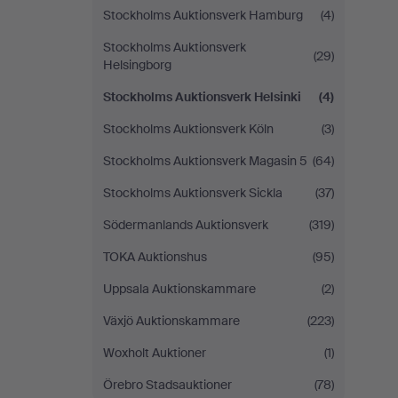
Stockholms Auktionsverk Hamburg
(4)
Stockholms Auktionsverk
(29)
Helsingborg
Stockholms Auktionsverk Helsinki
(4)
Stockholms Auktionsverk Köln
(3)
Stockholms Auktionsverk Magasin 5
(64)
Stockholms Auktionsverk Sickla
(37)
Södermanlands Auktionsverk
(319)
TOKA Auktionshus
(95)
Uppsala Auktionskammare
(2)
Växjö Auktionskammare
(223)
Woxholt Auktioner
(1)
Örebro Stadsauktioner
(78)