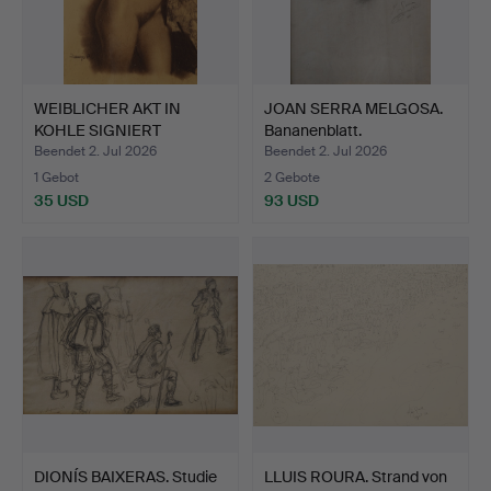
WEIBLICHER AKT IN
JOAN SERRA MELGOSA.
KOHLE SIGNIERT
Bananenblatt.
"DOMINGO …
Beendet 2. Jul 2026
Beendet 2. Jul 2026
1 Gebot
2 Gebote
35 USD
93 USD
DIONÍS BAIXERAS. Studie
LLUIS ROURA. Strand von