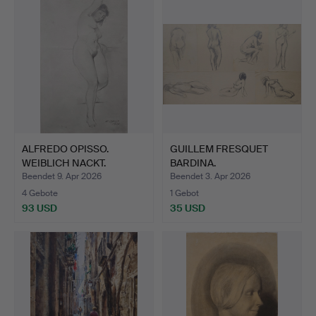
ALFREDO OPISSO.
GUILLEM FRESQUET
WEIBLICH NACKT.
BARDINA.
BLEISTIFT …
STUDIENNOTIZEN F…
Beendet 9. Apr 2026
Beendet 3. Apr 2026
4 Gebote
1 Gebot
93 USD
35 USD