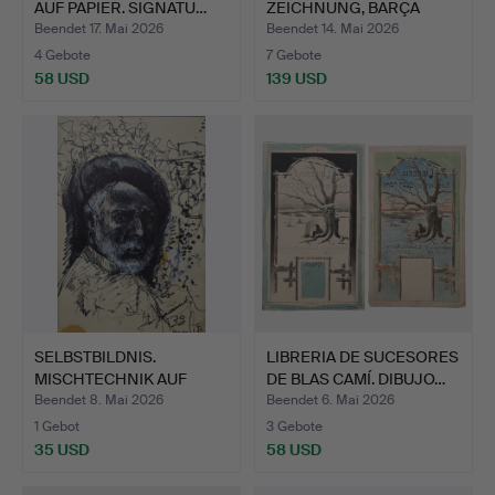
AUF PAPIER. SIGNATU…
ZEICHNUNG, BARÇA
TRICAMPIÓ.…
Beendet 17. Mai 2026
Beendet 14. Mai 2026
4 Gebote
7 Gebote
58 USD
139 USD
SELBSTBILDNIS.
LIBRERIA DE SUCESORES
MISCHTECHNIK AUF
DE BLAS CAMÍ. DIBUJO…
PAPIER.
Beendet 8. Mai 2026
Beendet 6. Mai 2026
1 Gebot
3 Gebote
35 USD
58 USD