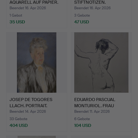
AQUARELL AUF PAPIER.
STIFTNOTIZEN.
Beendet 16. Apr 2026
Beendet 16. Apr 2026
1 Gebot
3 Gebote
35 USD
47 USD
JOSEP DE TOGORES
EDUARDO PASCUAL
LLACH. PORTRAIT.
MONTURIOL. FRAU
PASTELL …
NACKT VON …
Beendet 14. Apr 2026
Beendet 11. Apr 2026
33 Gebote
6 Gebote
404 USD
104 USD