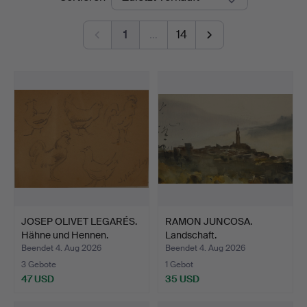
1
…
14
JOSEP OLIVET LEGARÉS.
RAMON JUNCOSA.
Hähne und Hennen.
Landschaft.
Beendet 4. Aug 2026
Beendet 4. Aug 2026
3 Gebote
1 Gebot
47 USD
35 USD