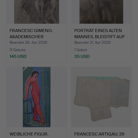
FRANCESC GIMENO.
PORTRÄT EINES ALTEN
AKADEMISCHER
MANNES. BLEISTIFT AUF
WEIBLICHER A…
…
Beendet 28. Apr 2026
Beendet 21. Apr 2026
11 Gebote
1 Gebot
145 USD
35 USD
WEIBLICHE FIGUR.
FRANCESC ARTIGAU. 39