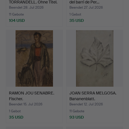
TORRANDELL. Ohne Titel.
del barri de Per…
Beendet 28. Jul 2026
Beendet 27. Jul 2026
11 Gebote
1 Gebot
104 USD
35 USD
RAMON JOU SENABRE.
JOAN SERRA MELGOSA.
Fischer.
Bananenblatt.
Beendet 15. Jul 2026
Beendet 12. Jul 2026
1 Gebot
11 Gebote
35 USD
93 USD