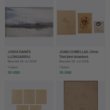
JORDI DANÉS
JOAN COMELLAS. Ohne
LLONGARRIU.
Titel (drei Arbeiten).
Flusslandschaft.
Beendet 29. Jul 2026
Beendet 28. Jul 2026
1 Gebot
1 Gebot
35 USD
35 USD