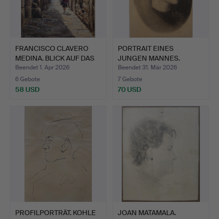
FRANCISCO CLAVERO
PORTRAIT EINES
MEDINA. BLICK AUF DAS
JUNGEN MANNES.
GO…
BLEISTIFT AU…
Beendet 1. Apr 2026
Beendet 31. Mär 2026
6 Gebote
7 Gebote
58 USD
70 USD
PROFILPORTRÄT. KOHLE
JOAN MATAMALA.