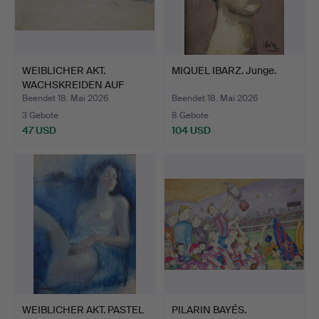
WEIBLICHER AKT.
MIQUEL IBARZ. Junge.
WACHSKREIDEN AUF
PAPIER. S…
Beendet 18. Mai 2026
Beendet 18. Mai 2026
3 Gebote
8 Gebote
47 USD
104 USD
WEIBLICHER AKT. PASTEL
PILARIN BAYÉS.