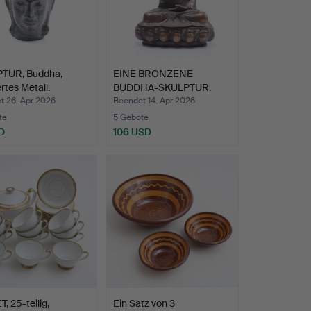
TUR, Buddha,
EINE BRONZENE
ertes Metall.
BUDDHA-SKULPTUR.
t 26. Apr 2026
Beendet 14. Apr 2026
te
5 Gebote
D
106 USD
, 25-teilig,
Ein Satz von 3