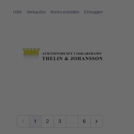
Hilfe
Verkaufen
Konto erstellen
Einloggen
1
2
3
…
6