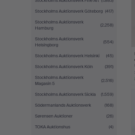
Stockholms Auktionsverk Fine Art
(1.883)
Stockholms Auktionsverk Göteborg
(417)
Stockholms Auktionsverk
(2.258)
Hamburg
Stockholms Auktionsverk
(554)
Helsingborg
Stockholms Auktionsverk Helsinki
(45)
Stockholms Auktionsverk Köln
(391)
Stockholms Auktionsverk
(2.516)
Magasin 5
Stockholms Auktionsverk Sickla
(1.559)
Södermanlands Auktionsverk
(168)
Sørensen Auktioner
(26)
TOKA Auktionshus
(4)