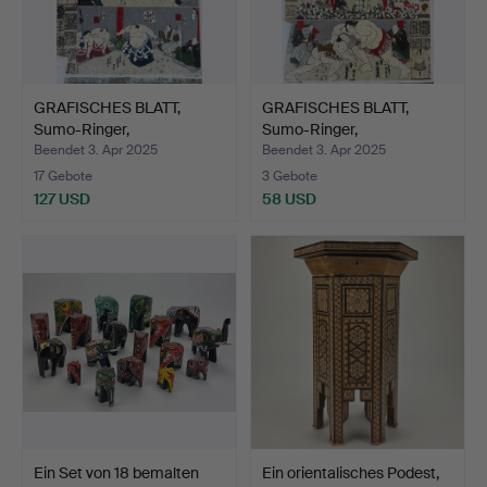
GRAFISCHES BLATT,
GRAFISCHES BLATT,
Sumo-Ringer,
Sumo-Ringer,
wahrscheinl…
wahrscheinl…
Beendet 3. Apr 2025
Beendet 3. Apr 2025
17 Gebote
3 Gebote
127 USD
58 USD
Ein Set von 18 bemalten
Ein orientalisches Podest,