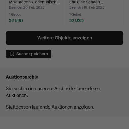
Mischtechnik, orientalisch…
und eine Schach…
Beendet 20. Feb 2025
Beendet 18. Feb 2025
1 Gebot
1 Gebot
32 USD
32 USD
Weitere Objekte anzeigen
Suche speichern
Auktionsarchiv
Sie suchen in unserem Archiv der beendeten
Auktionen.
Stattdessen laufende Auktionen anzeigen.