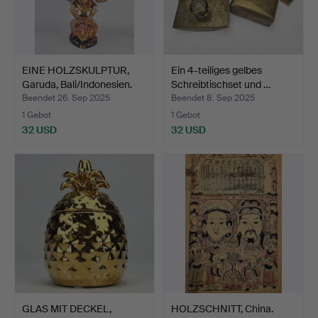
EINE HOLZSKULPTUR,
Ein 4-teiliges gelbes
Garuda, Bali/Indonesien.
Schreibtischset und …
Beendet 26. Sep 2025
Beendet 8. Sep 2025
1 Gebot
1 Gebot
32 USD
32 USD
GLAS MIT DECKEL,
HOLZSCHNITT, China.