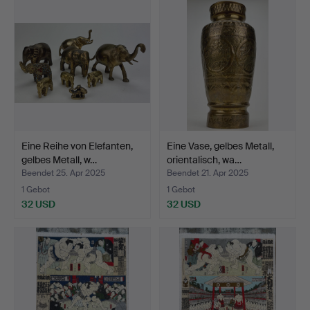
Eine Reihe von Elefanten,
Eine Vase, gelbes Metall,
gelbes Metall, w…
orientalisch, wa…
Beendet 25. Apr 2025
Beendet 21. Apr 2025
1 Gebot
1 Gebot
32 USD
32 USD