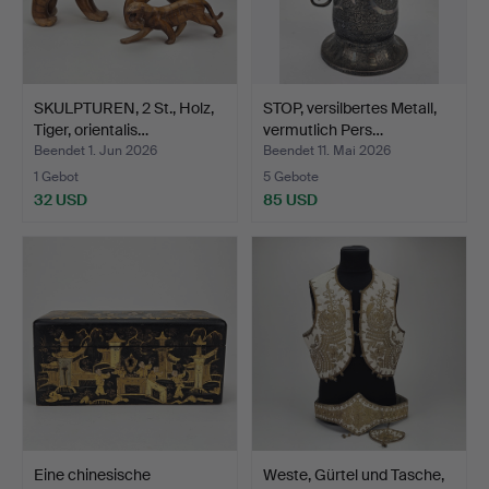
SKULPTUREN, 2 St., Holz,
STOP, versilbertes Metall,
Tiger, orientalis…
vermutlich Pers…
Beendet 1. Jun 2026
Beendet 11. Mai 2026
1 Gebot
5 Gebote
32 USD
85 USD
Eine chinesische
Weste, Gürtel und Tasche,