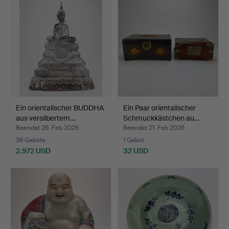
Ein orientalischer BUDDHA
Ein Paar orientalischer
aus versilbertem…
Schmuckkästchen au…
Beendet 26. Feb 2026
Beendet 21. Feb 2026
36 Gebote
1 Gebot
2.972 USD
32 USD