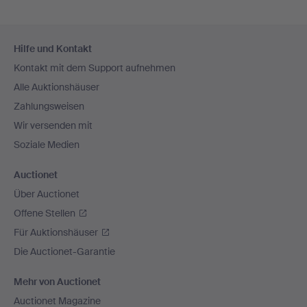
Fußzeilen-
Hilfe und Kontakt
Navigation
Kontakt mit dem Support aufnehmen
Alle Auktionshäuser
Zahlungsweisen
Wir versenden mit
Soziale Medien
Auctionet
Über Auctionet
Offene Stellen
Für Auktionshäuser
Die Auctionet-Garantie
Mehr von Auctionet
Auctionet Magazine