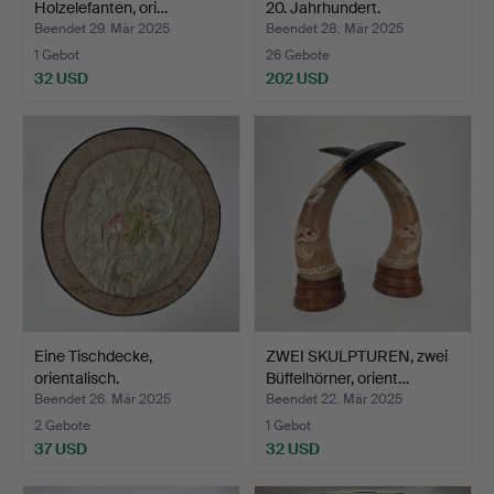
Holzelefanten, ori…
20. Jahrhundert.
Beendet 29. Mär 2025
Beendet 28. Mär 2025
1 Gebot
26 Gebote
32 USD
202 USD
Eine Tischdecke,
ZWEI SKULPTUREN, zwei
orientalisch.
Büffelhörner, orient…
Beendet 26. Mär 2025
Beendet 22. Mär 2025
2 Gebote
1 Gebot
37 USD
32 USD