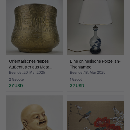
Orientalisches gelbes
Eine chinesische Porzellan-
Außenfutter aus Meta…
Tischlampe.
Beendet 20. Mär 2025
Beendet 18. Mär 2025
2 Gebote
1 Gebot
37 USD
32 USD