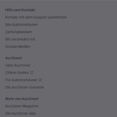
Fußzeilen-
Hilfe und Kontakt
Navigation
Kontakt mit dem Support aufnehmen
Alle Auktionshäuser
Zahlungsweisen
Wir versenden mit
Soziale Medien
Auctionet
Über Auctionet
Offene Stellen
Für Auktionshäuser
Die Auctionet-Garantie
Mehr von Auctionet
Auctionet Magazine
Die Auctionet-App