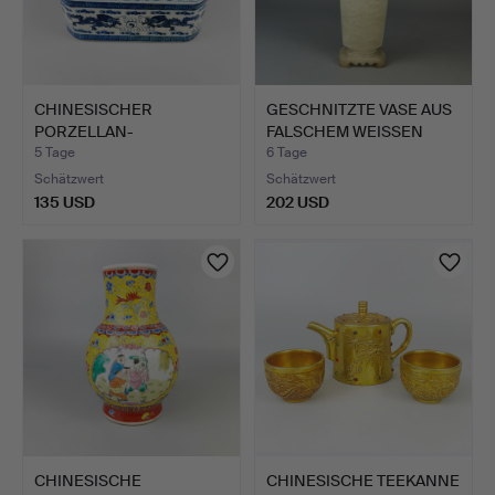
CHINESISCHER
GESCHNITZTE VASE AUS
PORZELLAN-
FALSCHEM WEISSEN
FLASCHENSTÄNDER.
JADE.
5 Tage
6 Tage
Schätzwert
Schätzwert
135 USD
202 USD
CHINESISCHE
CHINESISCHE TEEKANNE