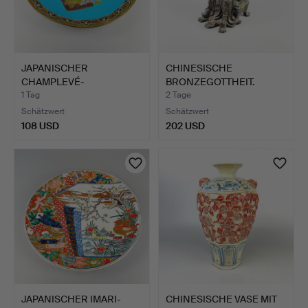
JAPANISCHER
CHINESISCHE
CHAMPLEVÉ-
BRONZEGOTTHEIT.
WANDTELLER.
1 Tag
2 Tage
Schätzwert
Schätzwert
108 USD
202 USD
JAPANISCHER IMARI-
CHINESISCHE VASE MIT