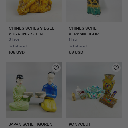
CHINESISCHES SIEGEL
CHINESISCHE
AUS KUNSTSTEIN.
KERAMIKFIGUR.
3 Tage
1 Tag
Schätzwert
Schätzwert
108 USD
68 USD
JAPANISCHE FIGUREN.
KONVOLUT