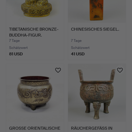
TIBETANISCHE BRONZE-
CHINESISCHES SIEGEL.
BUDDHA-FIGUR.
7 Tage
7 Tage
Schätzwert
Schätzwert
81 USD
41 USD
GROSSE ORIENTALISCHE
RÄUCHERGEFÄSS IN