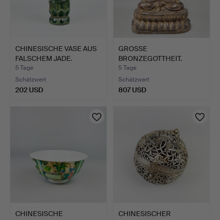
CHINESISCHE VASE AUS
GROSSE
FALSCHEM JADE.
BRONZEGOTTHEIT.
5 Tage
5 Tage
Schätzwert
Schätzwert
202 USD
807 USD
CHINESISCHE
CHINESISCHER