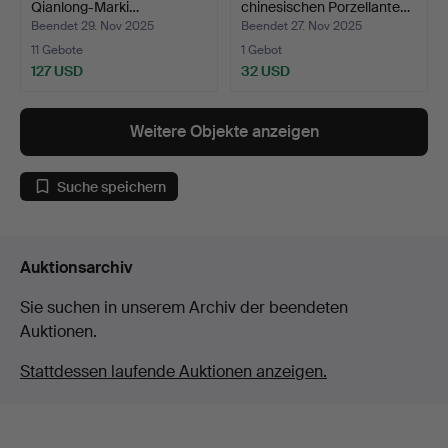
Qianlong-Marki…
chinesischen Porzellante…
Beendet 29. Nov 2025
Beendet 27. Nov 2025
11 Gebote
1 Gebot
127 USD
32 USD
Weitere Objekte anzeigen
Suche speichern
Auktionsarchiv
Sie suchen in unserem Archiv der beendeten
Auktionen.
Stattdessen laufende Auktionen anzeigen.