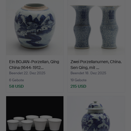
Ein BOJAN-Porzellan, Qing
Zwei Porzellanurnen, China.
China (1644-1912…
Sen Qing, mit …
Beendet 22. Dez 2025
Beendet 18. Dez 2025
6 Gebote
19 Gebote
58 USD
215 USD