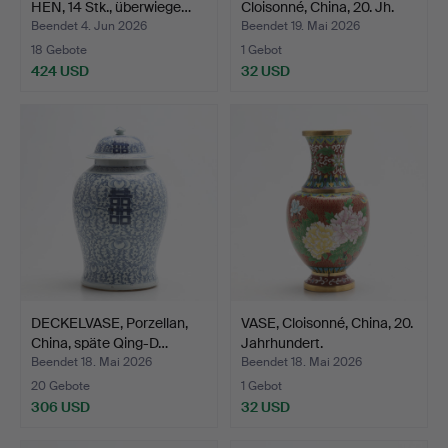
HEN, 14 Stk., überwiege…
Cloisonné, China, 20. Jh.
Beendet 4. Jun 2026
Beendet 19. Mai 2026
18 Gebote
1 Gebot
424 USD
32 USD
DECKELVASE, Porzellan,
VASE, Cloisonné, China, 20.
China, späte Qing-D…
Jahrhundert.
Beendet 18. Mai 2026
Beendet 18. Mai 2026
20 Gebote
1 Gebot
306 USD
32 USD