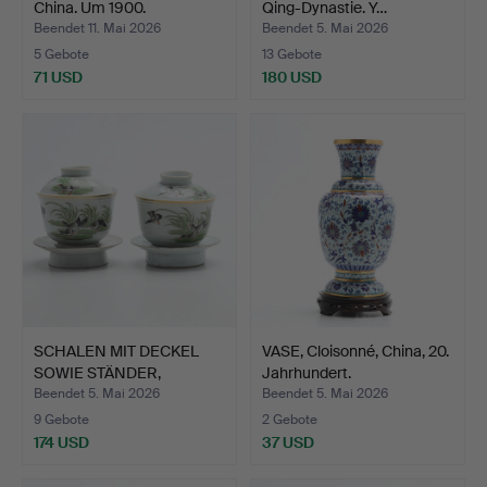
China. Um 1900.
Qing-Dynastie. Y…
Beendet 11. Mai 2026
Beendet 5. Mai 2026
5 Gebote
13 Gebote
71 USD
180 USD
SCHALEN MIT DECKEL
VASE, Cloisonné, China, 20.
SOWIE STÄNDER,
Jahrhundert.
Porzella…
Beendet 5. Mai 2026
Beendet 5. Mai 2026
9 Gebote
2 Gebote
174 USD
37 USD