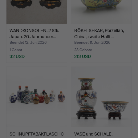
WANDKONSOLEN, 2 Stk.
RÖKELSEKAR, Porzellan,
Japan. 20. Jahrhunder…
China, zweite Hälft…
Beendet 12. Jun 2026
Beendet 11. Jun 2026
1 Gebot
23 Gebote
32 USD
213 USD
SCHNUPFTABAKFLÄSCHC
VASE und SCHALE,