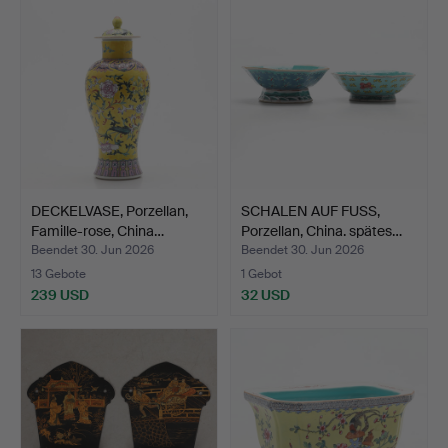
DECKELVASE, Porzellan,
SCHALEN AUF FUSS,
Famille-rose, China…
Porzellan, China. spätes…
Beendet 30. Jun 2026
Beendet 30. Jun 2026
13 Gebote
1 Gebot
239 USD
32 USD