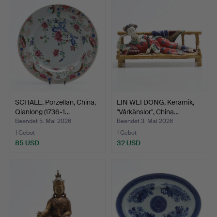
SCHALE, Porzellan, China,
LIN WEI DONG, Keramik,
Qianlong (1736-1…
"Vårkänslor", China…
Beendet 5. Mai 2026
Beendet 3. Mai 2026
1 Gebot
1 Gebot
85 USD
32 USD