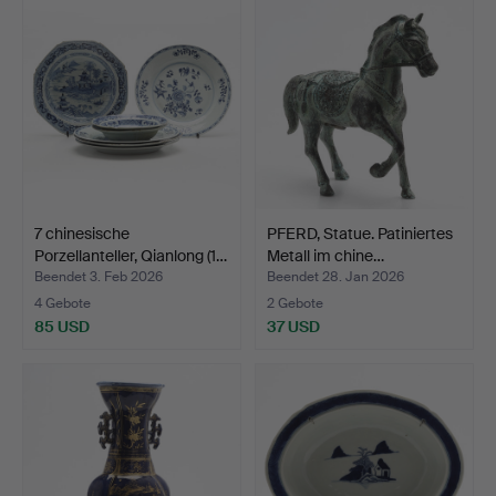
7 chinesische
PFERD, Statue. Patiniertes
Porzellanteller, Qianlong (1…
Metall im chine…
Beendet 3. Feb 2026
Beendet 28. Jan 2026
4 Gebote
2 Gebote
85 USD
37 USD