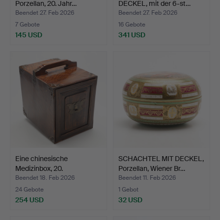
Porzellan, 20. Jahr…
DECKEL, mit der 6-st…
Beendet 27. Feb 2026
Beendet 27. Feb 2026
7 Gebote
16 Gebote
145 USD
341 USD
Eine chinesische
SCHACHTEL MIT DECKEL,
Medizinbox, 20.
Porzellan, Wiener Br…
Jahrhunde…
Beendet 18. Feb 2026
Beendet 11. Feb 2026
24 Gebote
1 Gebot
254 USD
32 USD