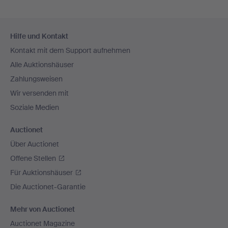
Fußzeilen-
Hilfe und Kontakt
Navigation
Kontakt mit dem Support aufnehmen
Alle Auktionshäuser
Zahlungsweisen
Wir versenden mit
Soziale Medien
Auctionet
Über Auctionet
Offene Stellen
Für Auktionshäuser
Die Auctionet-Garantie
Mehr von Auctionet
Auctionet Magazine