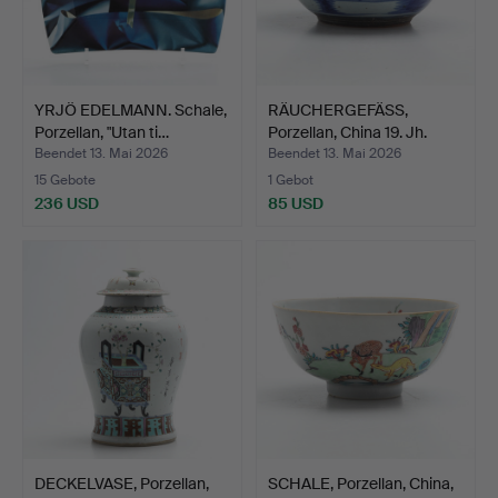
YRJÖ EDELMANN. Schale,
RÄUCHERGEFÄSS,
Porzellan, "Utan ti…
Porzellan, China 19. Jh.
Beendet 13. Mai 2026
Beendet 13. Mai 2026
15 Gebote
1 Gebot
236 USD
85 USD
DECKELVASE, Porzellan,
SCHALE, Porzellan, China,