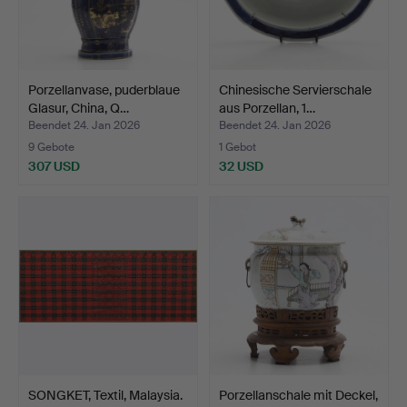
Porzellanvase, puderblaue
Chinesische Servierschale
Glasur, China, Q…
aus Porzellan, 1…
Beendet 24. Jan 2026
Beendet 24. Jan 2026
9 Gebote
1 Gebot
307 USD
32 USD
SONGKET, Textil, Malaysia.
Porzellanschale mit Deckel,