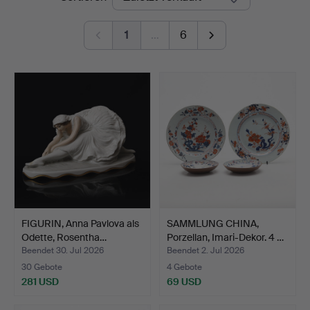
1
…
6
FIGURIN, Anna Pavlova als
SAMMLUNG CHINA,
Odette, Rosentha…
Porzellan, Imari-Dekor. 4 …
Beendet 30. Jul 2026
Beendet 2. Jul 2026
30 Gebote
4 Gebote
281 USD
69 USD