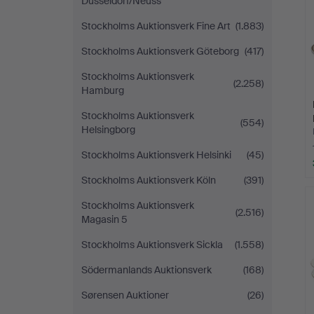
Düsseldorf/Neuss
Stockholms Auktionsverk Fine Art
(1.883)
Stockholms Auktionsverk Göteborg
(417)
Stockholms Auktionsverk
(2.258)
Hamburg
Stockholms Auktionsverk
(554)
Helsingborg
Stockholms Auktionsverk Helsinki
(45)
Stockholms Auktionsverk Köln
(391)
Stockholms Auktionsverk
(2.516)
Magasin 5
Stockholms Auktionsverk Sickla
(1.558)
Södermanlands Auktionsverk
(168)
Sørensen Auktioner
(26)