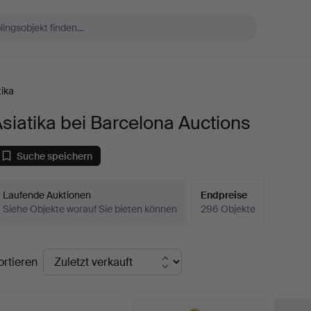
tika
siatika bei Barcelona Auctions
Suche speichern
Laufende Auktionen
Endpreise
Siehe Objekte worauf Sie bieten können
296 Objekte
ndpreise
ortieren