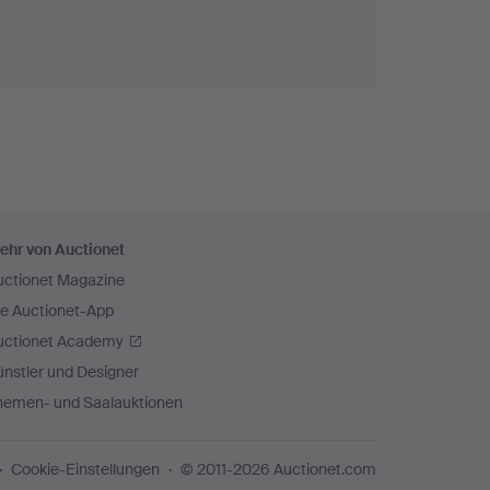
ehr von Auctionet
uctionet Magazine
ie Auctionet-App
uctionet Academy
nstler und Designer
hemen- und Saalauktionen
Cookie-Einstellungen
© 2011-2026 Auctionet.com