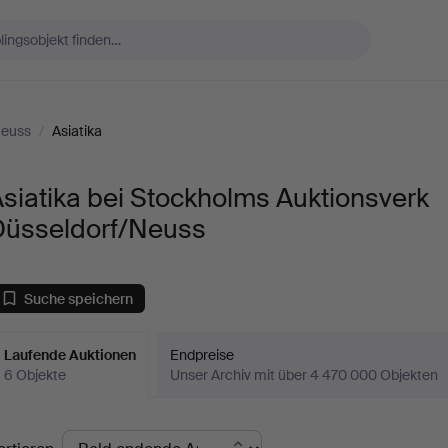
Neuss
/
Asiatika
siatika bei Stockholms Auktionsverk
Düsseldorf/Neuss
Suche speichern
Laufende Auktionen
Endpreise
6 Objekte
Unser Archiv mit über 4 470 000 Objekten
aufende