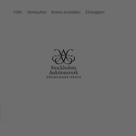
Hilfe
Verkaufen
Konto erstellen
Einloggen