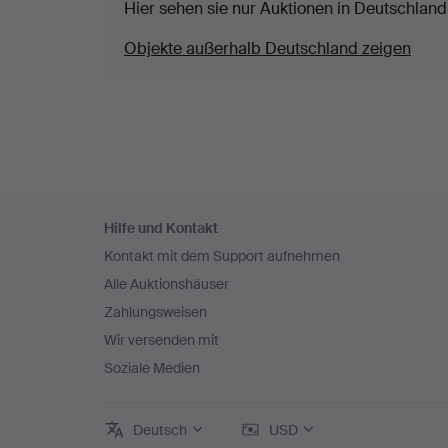
Hier sehen sie nur Auktionen in Deutschland.
Objekte außerhalb Deutschland zeigen
Fußzeilen-
Hilfe und Kontakt
Navigation
Kontakt mit dem Support aufnehmen
Alle Auktionshäuser
Zahlungsweisen
Wir versenden mit
Soziale Medien
Deutsch
USD