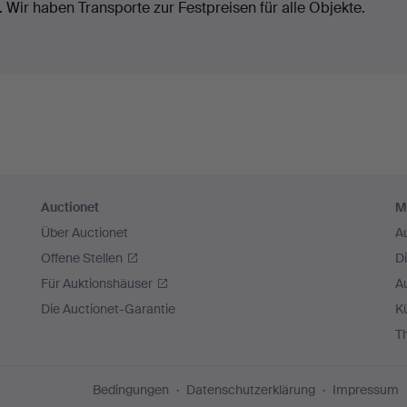
 Wir haben Transporte zur Festpreisen für alle Objekte.
Auctionet
M
Über Auctionet
A
Offene Stellen
D
Für Auktionshäuser
A
Die Auctionet-Garantie
Kü
T
Bedingungen
Datenschutzerklärung
Impressum