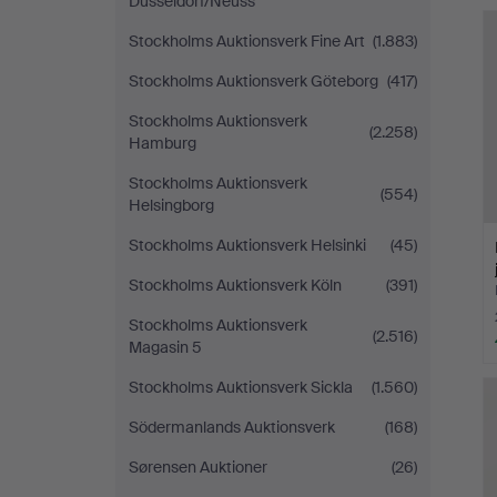
Düsseldorf/Neuss
Stockholms Auktionsverk Fine Art
(1.883)
Stockholms Auktionsverk Göteborg
(417)
Stockholms Auktionsverk
(2.258)
Hamburg
Stockholms Auktionsverk
(554)
Helsingborg
Stockholms Auktionsverk Helsinki
(45)
Stockholms Auktionsverk Köln
(391)
Stockholms Auktionsverk
(2.516)
Magasin 5
Stockholms Auktionsverk Sickla
(1.560)
Södermanlands Auktionsverk
(168)
Sørensen Auktioner
(26)