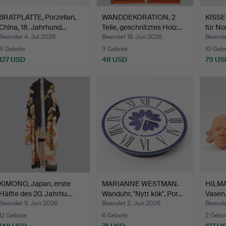
BRATPLATTE, Porzellan,
WANDDEKORATION, 2
KISSEN
China, 18. Jahrhund…
Teile, geschnitztes Holz…
für No
Beendet 4. Jul 2026
Beendet 19. Jun 2026
Beendet
8 Gebote
3 Gebote
10 Geb
127 USD
48 USD
79 US
KIMONO, Japan, erste
MARIANNE WESTMAN.
HILM
Hälfte des 20. Jahrhu…
Wanduhr, "Nytt kök", Por…
Vasen,
Beendet 5. Jun 2026
Beendet 2. Jun 2026
Beende
12 Gebote
6 Gebote
2 Gebo
148 USD
74 USD
127 U