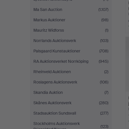
Ma San Auction
(1.107)
Markus Auktioner
(98)
Mauritz Widforss
(1)
Norrlands Auktionsverk
(103)
Palsgaard Kunstauktioner
(708)
RA Auktionsverket Norrköping
(945)
Rheinveld Auktionen
(2)
Roslagens Auktionsverk
(106)
Skandia Auktion
(7)
Skånes Auktionsverk
(280)
Stadsauktion Sundsvall
(277)
Stockholms Auktionsverk
(123)