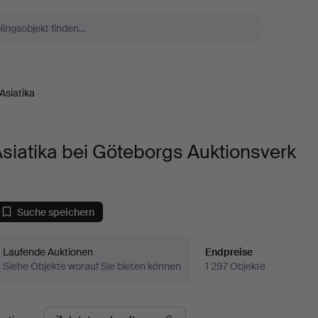
Asiatika
siatika bei Göteborgs Auktionsverk
Suche speichern
Laufende Auktionen
Endpreise
Siehe Objekte worauf Sie bieten können
1 297 Objekte
ndpreise