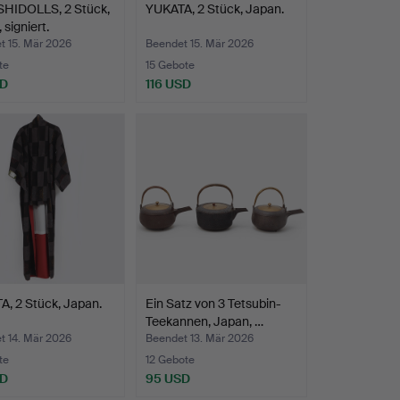
HIDOLLS, 2 Stück,
YUKATA, 2 Stück, Japan.
 signiert.
t 15. Mär 2026
Beendet 15. Mär 2026
te
15 Gebote
SD
116 USD
, 2 Stück, Japan.
Ein Satz von 3 Tetsubin-
Teekannen, Japan, …
t 14. Mär 2026
Beendet 13. Mär 2026
te
12 Gebote
SD
95 USD