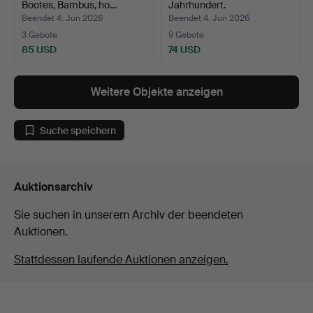
Bootes, Bambus, ho…
Jahrhundert.
Beendet 4. Jun 2026
Beendet 4. Jun 2026
3 Gebote
9 Gebote
85 USD
74 USD
Weitere Objekte anzeigen
Suche speichern
Auktionsarchiv
Sie suchen in unserem Archiv der beendeten
Auktionen.
Stattdessen laufende Auktionen anzeigen.