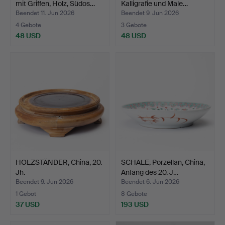
mit Griffen, Holz, Südos…
Kalligrafie und Male…
Beendet 11. Jun 2026
Beendet 9. Jun 2026
4 Gebote
3 Gebote
48 USD
48 USD
HOLZSTÄNDER, China, 20.
SCHALE, Porzellan, China,
Jh.
Anfang des 20. J…
Beendet 9. Jun 2026
Beendet 6. Jun 2026
1 Gebot
8 Gebote
37 USD
193 USD