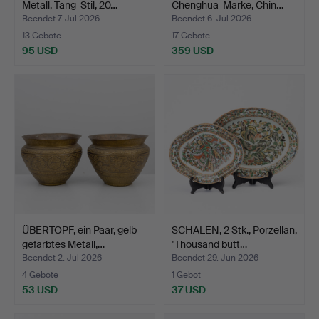
Metall, Tang-Stil, 20…
Chenghua-Marke, Chin…
Beendet 7. Jul 2026
Beendet 6. Jul 2026
13 Gebote
17 Gebote
95 USD
359 USD
ÜBERTOPF, ein Paar, gelb
SCHALEN, 2 Stk., Porzellan,
gefärbtes Metall,…
"Thousand butt…
Beendet 2. Jul 2026
Beendet 29. Jun 2026
4 Gebote
1 Gebot
53 USD
37 USD