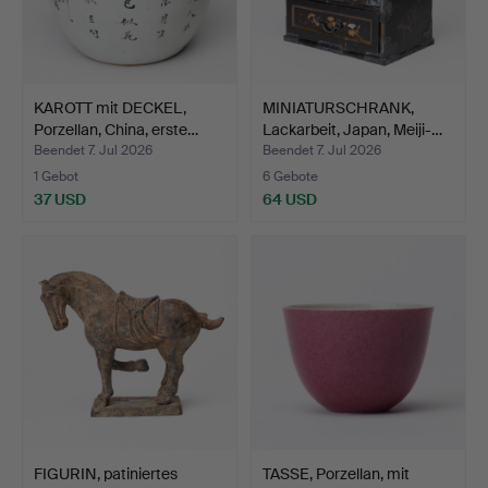
KAROTT mit DECKEL,
MINIATURSCHRANK,
Porzellan, China, erste…
Lackarbeit, Japan, Meiji-…
Beendet 7. Jul 2026
Beendet 7. Jul 2026
1 Gebot
6 Gebote
37 USD
64 USD
FIGURIN, patiniertes
TASSE, Porzellan, mit