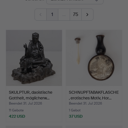
1
…
75
SKULPTUR, daoistische
SCHNUPFTABAKFLASCHE
Gottheit, möglicherw…
, erotisches Motiv, Hor…
Beendet 31. Jul 2026
Beendet 31. Jul 2026
11 Gebote
1 Gebot
422 USD
37 USD