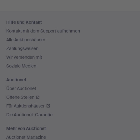
Fußzeilen-
Hilfe und Kontakt
Navigation
Kontakt mit dem Support aufnehmen
Alle Auktionshäuser
Zahlungsweisen
Wir versenden mit
Soziale Medien
Auctionet
Über Auctionet
Offene Stellen
Für Auktionshäuser
Die Auctionet-Garantie
Mehr von Auctionet
Auctionet Magazine