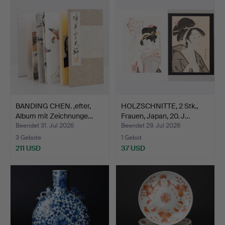
BANDING CHEN. ,efter,
HOLZSCHNITTE, 2 Stk.,
Album mit Zeichnunge…
Frauen, Japan, 20. J…
Beendet 31. Jul 2026
Beendet 29. Jul 2026
3 Gebote
1 Gebot
211 USD
37 USD