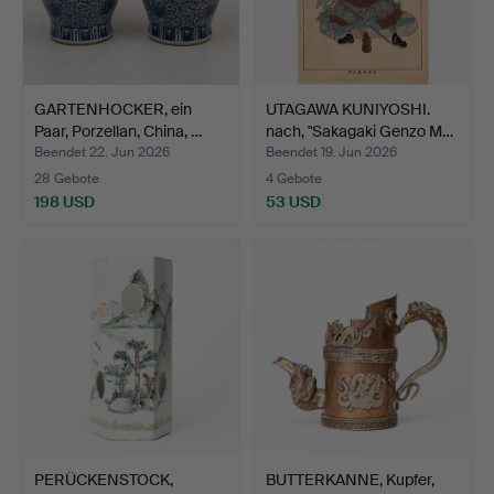
GARTENHOCKER, ein
UTAGAWA KUNIYOSHI.
Paar, Porzellan, China, …
nach, "Sakagaki Genzo M…
Beendet 22. Jun 2026
Beendet 19. Jun 2026
28 Gebote
4 Gebote
198 USD
53 USD
PERÜCKENSTOCK,
BUTTERKANNE, Kupfer,