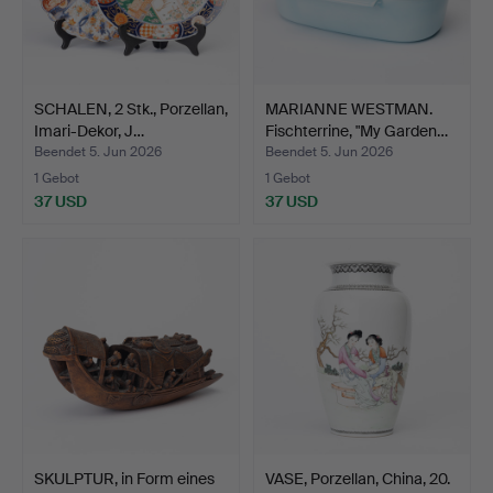
SCHALEN, 2 Stk., Porzellan,
MARIANNE WESTMAN.
Imari-Dekor, J…
Fischterrine, "My Garden…
Beendet 5. Jun 2026
Beendet 5. Jun 2026
1 Gebot
1 Gebot
37 USD
37 USD
SKULPTUR, in Form eines
VASE, Porzellan, China, 20.