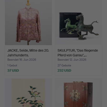
JACKE, Seide, Mitte des 20.
SKULPTUR, "Das fliegende
Jahrhunderts.
Pferd von Gansu",…
Beendet 16. Jun 2026
Beendet 12. Jun 2026
1 Gebot
27 Gebote
37 USD
232 USD