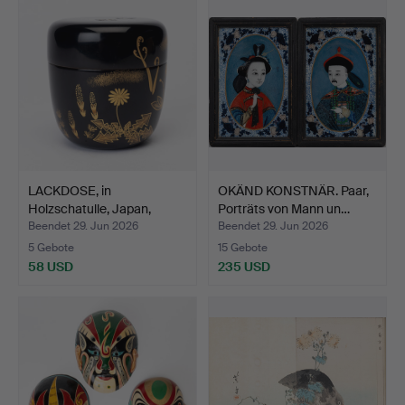
LACKDOSE, in
OKÄND KONSTNÄR. Paar,
Holzschatulle, Japan,
Porträts von Mann un…
zweite …
Beendet 29. Jun 2026
Beendet 29. Jun 2026
5 Gebote
15 Gebote
58 USD
235 USD