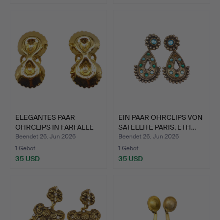
ELEGANTES PAAR
EIN PAAR OHRCLIPS VON
OHRCLIPS IN FARFALLE
SATELLITE PARIS, ETH…
TONDE-…
Beendet 26. Jun 2026
Beendet 26. Jun 2026
1 Gebot
1 Gebot
35 USD
35 USD