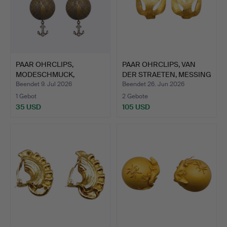
PAAR OHRCLIPS,
PAAR OHRCLIPS, VAN
MODESCHMUCK,
DER STRAETEN, MESSING
MARITIMES MOTI…
V…
Beendet 9. Jul 2026
Beendet 26. Jun 2026
1 Gebot
2 Gebote
35 USD
105 USD