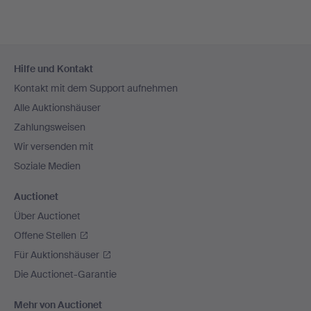
Fußzeilen-
Hilfe und Kontakt
Navigation
Kontakt mit dem Support aufnehmen
Alle Auktionshäuser
Zahlungsweisen
Wir versenden mit
Soziale Medien
Auctionet
Über Auctionet
Offene Stellen
Für Auktionshäuser
Die Auctionet-Garantie
Mehr von Auctionet