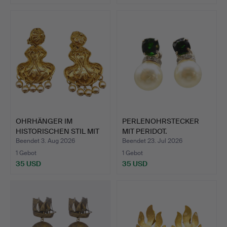
OHRHÄNGER IM
PERLENOHRSTECKER
HISTORISCHEN STIL MIT
MIT PERIDOT.
PERLENA…
Beendet 3. Aug 2026
Beendet 23. Jul 2026
1 Gebot
1 Gebot
35 USD
35 USD