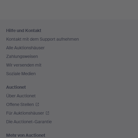
Fußzeilen-
Hilfe und Kontakt
Navigation
Kontakt mit dem Support aufnehmen
Alle Auktionshäuser
Zahlungsweisen
Wir versenden mit
Soziale Medien
Auctionet
Über Auctionet
Offene Stellen
Für Auktionshäuser
Die Auctionet-Garantie
Mehr von Auctionet