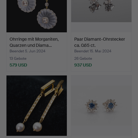
Ohrringe mit Morganiten,
Paar Diamant-Ohrstecker
Quarzen und Diama…
ca. 0.65 ct.
Beendet 5. Jun 2024
Beendet 15. Mai 2024
13 Gebote
26 Gebote
579 USD
937 USD