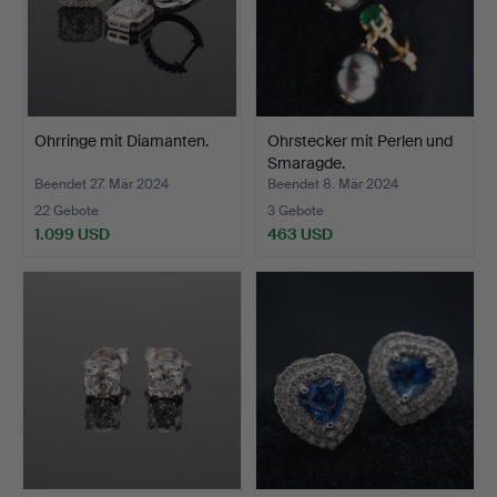
Ohrringe mit Diamanten.
Ohrstecker mit Perlen und
Smaragde.
Beendet 27. Mär 2024
Beendet 8. Mär 2024
22 Gebote
3 Gebote
1.099 USD
463 USD