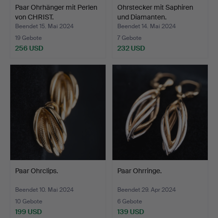
Paar Ohrhänger mit Perlen
Ohrstecker mit Saphiren
von CHRIST.
und Diamanten.
Beendet 15. Mai 2024
Beendet 14. Mai 2024
19 Gebote
7 Gebote
256 USD
232 USD
Paar Ohrclips.
Paar Ohrringe.
Beendet 10. Mai 2024
Beendet 29. Apr 2024
10 Gebote
6 Gebote
199 USD
139 USD