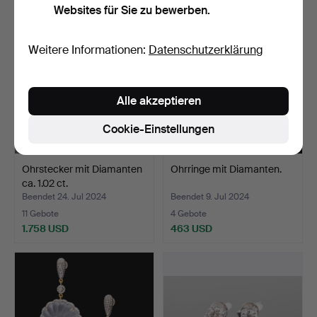
Websites für Sie zu bewerben.
Weitere Informationen:
Datenschutzerklärung
Alle akzeptieren
Cookie-Einstellungen
Ohrstecker mit Diamanten
Ohrringe mit Diamanten.
ca. 1.02 ct.
Beendet 24. Jul 2024
Beendet 9. Jul 2024
11 Gebote
4 Gebote
1.758 USD
463 USD