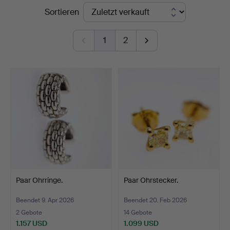
Endpreise
Sortieren
1
2
Paar Ohrringe.
Paar Ohrstecker.
Beendet 9. Apr 2026
Beendet 20. Feb 2026
2 Gebote
14 Gebote
1.157 USD
1.099 USD