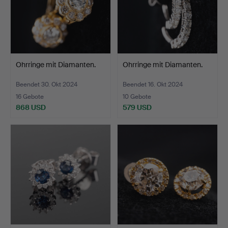
Ohrringe mit Diamanten.
Ohrringe mit Diamanten.
Beendet 30. Okt 2024
Beendet 16. Okt 2024
16 Gebote
10 Gebote
868 USD
579 USD