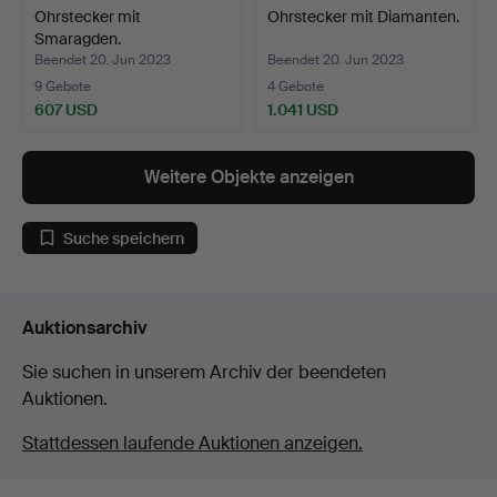
Ohrstecker mit
Ohrstecker mit Diamanten.
Smaragden.
Beendet 20. Jun 2023
Beendet 20. Jun 2023
9 Gebote
4 Gebote
607 USD
1.041 USD
Weitere Objekte anzeigen
Suche speichern
Auktionsarchiv
Sie suchen in unserem Archiv der beendeten
Auktionen.
Stattdessen laufende Auktionen anzeigen.