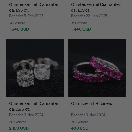
Ohrstecker mit Diamanten
Ohrstecker mit Diamanten
ca. 1.35 ct.
ca. 1.03 ct.
Beendet 5. Feb 2025
Beendet 22. Jan 2025
14 Gebote
15 Gebote
1.648 USD
1.446 USD
Ohrstecker mit Diamanten
Ohrringe mit Rubinen.
ca. 0.96 ct.
Beendet 9. Nov 2024
Beendet 9. Nov 2024
30 Gebote
20 Gebote
2.169 USD
498 USD