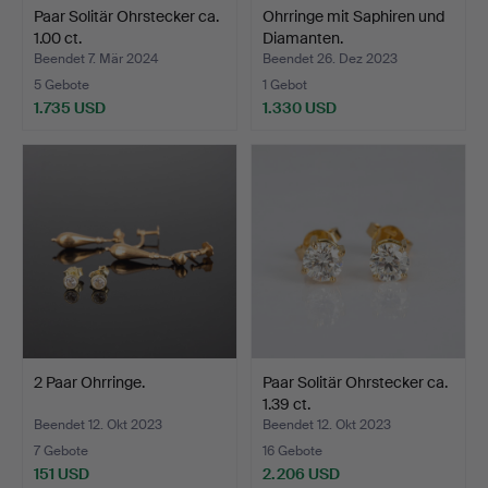
Paar Solitär Ohrstecker ca.
Ohrringe mit Saphiren und
1.00 ct.
Diamanten.
Beendet 7. Mär 2024
Beendet 26. Dez 2023
5 Gebote
1 Gebot
1.735 USD
1.330 USD
2 Paar Ohrringe.
Paar Solitär Ohrstecker ca.
1.39 ct.
Beendet 12. Okt 2023
Beendet 12. Okt 2023
7 Gebote
16 Gebote
151 USD
2.206 USD