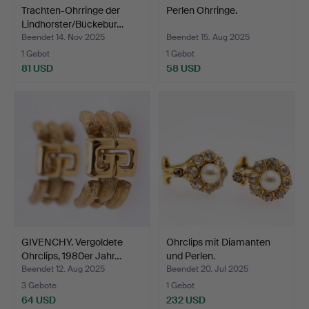
Trachten-Ohrringe der
Perlen Ohrringe.
Lindhorster/Bückebur…
Beendet 14. Nov 2025
Beendet 15. Aug 2025
1 Gebot
1 Gebot
81 USD
58 USD
GIVENCHY. Vergoldete
Ohrclips mit Diamanten
Ohrclips, 1980er Jahr…
und Perlen.
Beendet 12. Aug 2025
Beendet 20. Jul 2025
3 Gebote
1 Gebot
64 USD
232 USD