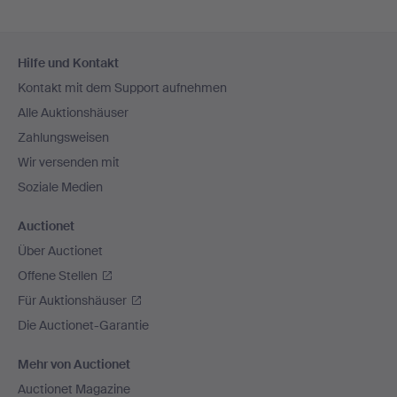
Fußzeilen-
Hilfe und Kontakt
Navigation
Kontakt mit dem Support aufnehmen
Alle Auktionshäuser
Zahlungsweisen
Wir versenden mit
Soziale Medien
Auctionet
Über Auctionet
Offene Stellen
Für Auktionshäuser
Die Auctionet-Garantie
Mehr von Auctionet
Auctionet Magazine