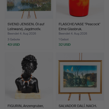
SVEND JENSEN. Öl auf
FLASCHE/VASE "Peacock"
Leinwand, Jagdmotiv.
Elme Glasbruk.
Beendet 4. Aug 2026
Beendet 4. Aug 2026
3 Gebote
1 Gebot
43 USD
32 USD
FIGURIN, Anzengruber,
SALVADOR DALÍ. NACH.