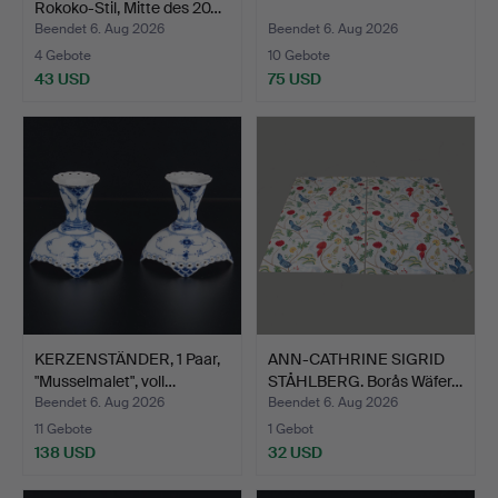
Rokoko-Stil, Mitte des 20…
Beendet 6. Aug 2026
Beendet 6. Aug 2026
4 Gebote
10 Gebote
43 USD
75 USD
KERZENSTÄNDER, 1 Paar,
ANN-CATHRINE SIGRID
"Musselmalet", voll…
STÅHLBERG. Borås Wäfer…
Beendet 6. Aug 2026
Beendet 6. Aug 2026
11 Gebote
1 Gebot
138 USD
32 USD