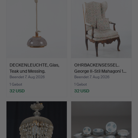
DECKENLEUCHTE, Glas,
OHRBACKENSESSEL.
Teak und Messing.
George II-Stil Mahagoni 1…
Beendet 7. Aug 2026
Beendet 7. Aug 2026
1 Gebot
1 Gebot
32 USD
32 USD