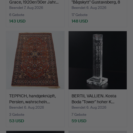
Grace, 1920er/30er Jahr…
"Bågskytt" Gustavsberg, 8
…
Beendet 7. Aug 2026
Beendet 6. Aug 2026
6 Gebote
17 Gebote
143 USD
148 USD
TEPPICH, handgeknüpft,
BERTIL VALLIEN. Kosta
Persien, wahrschein…
Boda "Tower" hoher K…
Beendet 6. Aug 2026
Beendet 6. Aug 2026
3 Gebote
7 Gebote
53 USD
59 USD