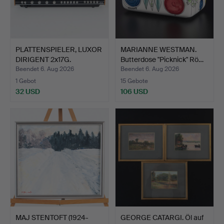
PLATTENSPIELER, LUXOR
MARIANNE WESTMAN.
DIRIGENT 2x17G.
Butterdose "Picknick" Rö…
Beendet 6. Aug 2026
Beendet 6. Aug 2026
1 Gebot
15 Gebote
32 USD
106 USD
MAJ STENTOFT (1924-
GEORGE CATARGI. Öl auf