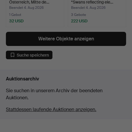
Österreich, Mitte de…
“Swans reflecting ele…
Beendet 4. Aug 2026
Beendet 4. Aug 2026
1 Gebot
3 Gebote
32 USD
222 USD
Weitere Objekte anzeigen
Suche speichern
Auktionsarchiv
Sie suchen in unserem Archiv der beendeten
Auktionen.
Stattdessen laufende Auktionen anzeigen.