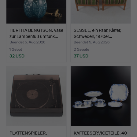
HERTHA BENGTSON. Vase
SESSEL, ein Paar, Kiefer,
zur Lampenfuß umfunk…
Schweden, 1970er…
Beendet 5. Aug 2026
Beendet 5. Aug 2026
1 Gebot
2 Gebote
32 USD
37 USD
PLATTENSPIELER,
KAFFEESERVICETEILE. 40