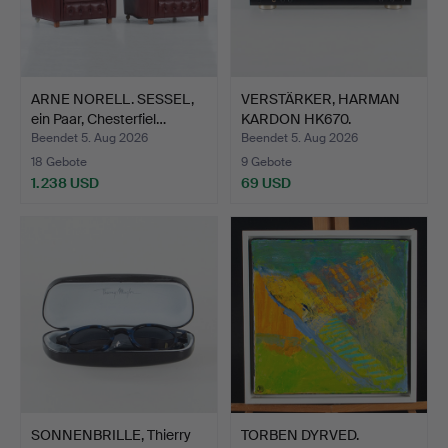
ARNE NORELL. SESSEL,
VERSTÄRKER, HARMAN
ein Paar, Chesterfiel…
KARDON HK670.
Beendet 5. Aug 2026
Beendet 5. Aug 2026
18 Gebote
9 Gebote
1.238 USD
69 USD
SONNENBRILLE, Thierry
TORBEN DYRVED.