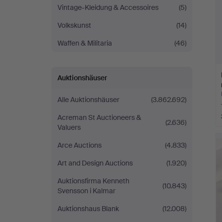
Vintage-Kleidung & Accessoires
(5)
Volkskunst
(14)
Waffen & Militaria
(46)
Auktionshäuser
Alle Auktionshäuser
(3.862.692)
Acreman St Auctioneers &
(2.636)
Valuers
Arce Auctions
(4.833)
Art and Design Auctions
(1.920)
Auktionsfirma Kenneth
(10.843)
Svensson i Kalmar
Auktionshaus Blank
(12.008)