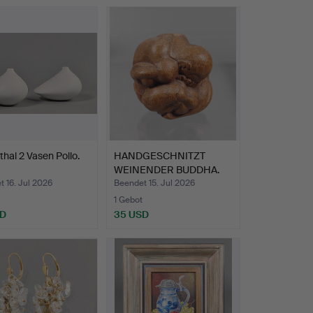
hal 2 Vasen Pollo.
HANDGESCHNITZT
WEINENDER BUDDHA.
 16. Jul 2026
Beendet 15. Jul 2026
1 Gebot
SD
35 USD