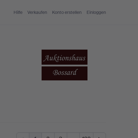
Hilfe
Verkaufen
Konto erstellen
Einloggen