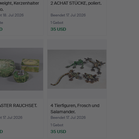
eight, Kerzenhalter
2 ACHAT STÜCKE, poliert.
o.
 18. Jul 2026
Beendet 17. Jul 2026
te
1 Gebot
D
35 USD
ASTER RAUCHSET.
4 Tierfiguren, Frosch und
Salamander.
 17. Jul 2026
Beendet 17. Jul 2026
1 Gebot
SD
35 USD