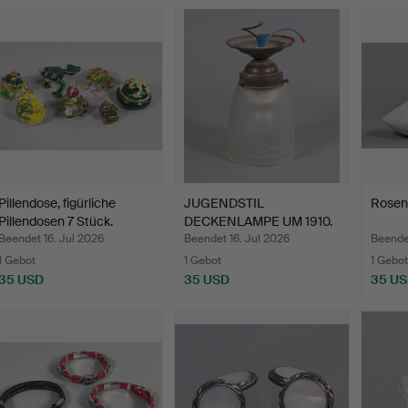
Pillendose, figürliche
JUGENDSTIL
Rosent
Pillendosen 7 Stück.
DECKENLAMPE UM 1910.
Beendet 16. Jul 2026
Beendet 16. Jul 2026
Beendet
1 Gebot
1 Gebot
1 Gebot
35 USD
35 USD
35 U