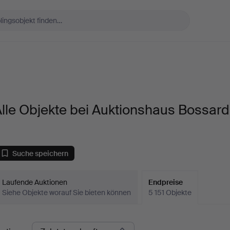
lle Objekte bei Auktionshaus Bossard
Suche speichern
Laufende Auktionen
Endpreise
Siehe Objekte worauf Sie bieten können
5 151 Objekte
ndpreise