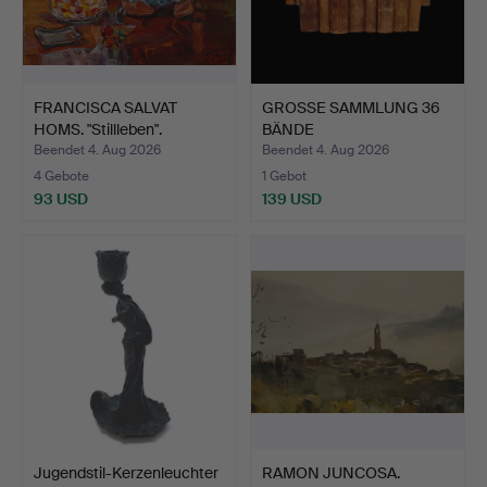
FRANCISCA SALVAT
GROSSE SAMMLUNG 36
HOMS. "Stillleben".
BÄNDE
(UNVOLLSTÄNDIG). …
Beendet 4. Aug 2026
Beendet 4. Aug 2026
4 Gebote
1 Gebot
93 USD
139 USD
Jugendstil-Kerzenleuchter
RAMON JUNCOSA.