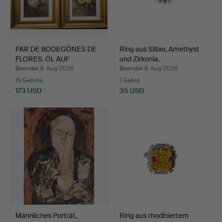
PAR DE BODEGÓNES DE
Ring aus Silber, Amethyst
FLORES. ÖL AUF
und Zirkonia.
LEINWAN…
Beendet 6. Aug 2026
Beendet 6. Aug 2026
15 Gebote
1 Gebot
173 USD
35 USD
Männliches Porträt,
Ring aus rhodiniertem