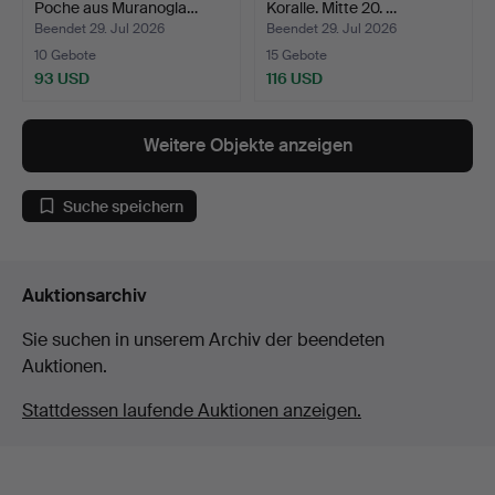
Poche aus Muranogla…
Koralle. Mitte 20. …
Beendet 29. Jul 2026
Beendet 29. Jul 2026
10 Gebote
15 Gebote
93 USD
116 USD
Weitere Objekte anzeigen
Suche speichern
Auktionsarchiv
Sie suchen in unserem Archiv der beendeten
Auktionen.
Stattdessen laufende Auktionen anzeigen.