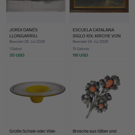
JORDI DANÉS
ESCUELA CATALANA
LLONGARRIU.
SIGLO XIX. KIRCHE VON
Flusslandschaft.
"SA…
Beendet 29. Jul 2026
Beendet 29. Jul 2026
1 Gebot
15 Gebote
35 USD
116 USD
Große Schale oder Vide-
Brosche aus Silber und