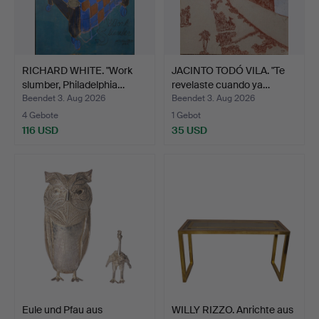
RICHARD WHITE. "Work
JACINTO TODÓ VILA. "Te
slumber, Philadelphia…
revelaste cuando ya…
Beendet 3. Aug 2026
Beendet 3. Aug 2026
4 Gebote
1 Gebot
116 USD
35 USD
Eule und Pfau aus
WILLY RIZZO. Anrichte aus