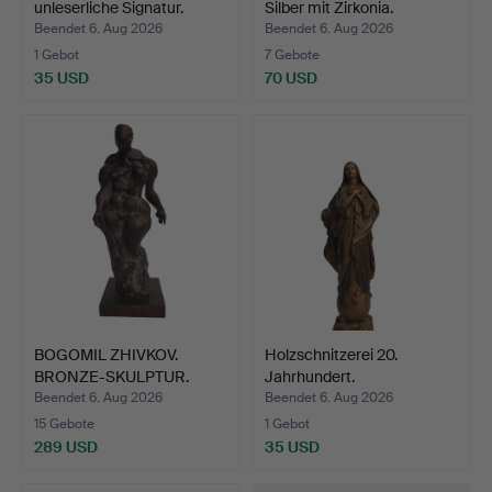
unleserliche Signatur.
Silber mit Zirkonia.
Beendet 6. Aug 2026
Beendet 6. Aug 2026
1 Gebot
7 Gebote
35 USD
70 USD
BOGOMIL ZHIVKOV.
Holzschnitzerei 20.
BRONZE-SKULPTUR.
Jahrhundert.
Beendet 6. Aug 2026
Beendet 6. Aug 2026
15 Gebote
1 Gebot
289 USD
35 USD