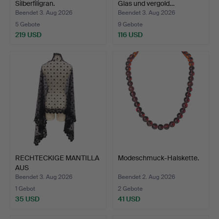
Silberfiligran.
Glas und vergold…
Beendet 3. Aug 2026
Beendet 3. Aug 2026
5 Gebote
9 Gebote
219 USD
116 USD
RECHTECKIGE MANTILLA
Modeschmuck-Halskette.
AUS
HALBHANDGEARBEITE…
Beendet 3. Aug 2026
Beendet 2. Aug 2026
1 Gebot
2 Gebote
35 USD
41 USD