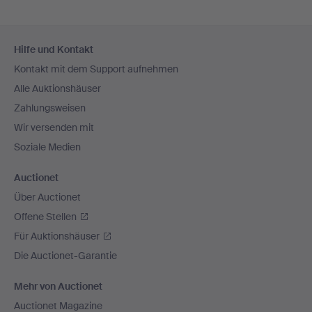
Fußzeilen-
Hilfe und Kontakt
Navigation
Kontakt mit dem Support aufnehmen
Alle Auktionshäuser
Zahlungsweisen
Wir versenden mit
Soziale Medien
Auctionet
Über Auctionet
Offene Stellen
Für Auktionshäuser
Die Auctionet-Garantie
Mehr von Auctionet
Auctionet Magazine