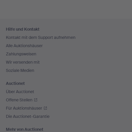
Fußzeilen-
Hilfe und Kontakt
Navigation
Kontakt mit dem Support aufnehmen
Alle Auktionshäuser
Zahlungsweisen
Wir versenden mit
Soziale Medien
Auctionet
Über Auctionet
Offene Stellen
Für Auktionshäuser
Die Auctionet-Garantie
Mehr von Auctionet