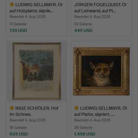
LUDWIG SELLMAYR. Öl
JÖRGEN FOGELQUIST. Öl
auf Holzplatte, signie…
auf Leinwand, auf Pl…
Beendet 4. Aug 2026
Beendet 4. Aug 2026
31 Gebote
32 Gebote
739 USD
449 USD
Ausgewähltes
Objekt
INGE SCHIÖLER. Hof
LUDWIG SELLMAYR. Öl
im Schnee.
auf Platte, signiert, …
Beendet 4. Aug 2026
Beendet 4. Aug 2026
18 Gebote
38 Gebote
633 USD
1.498 USD