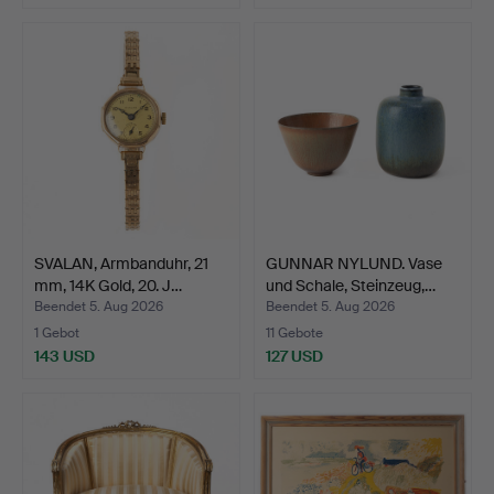
SVALAN, Armbanduhr, 21
GUNNAR NYLUND. Vase
mm, 14K Gold, 20. J…
und Schale, Steinzeug,…
Beendet 5. Aug 2026
Beendet 5. Aug 2026
1 Gebot
11 Gebote
143 USD
127 USD