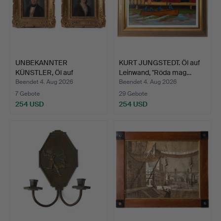
UNBEKANNTER
KURT JUNGSTEDT. Öl auf
KÜNSTLER, Öl auf
Leinwand, "Röda mag…
Leinwand, ein…
Beendet 4. Aug 2026
Beendet 4. Aug 2026
7 Gebote
29 Gebote
254 USD
254 USD