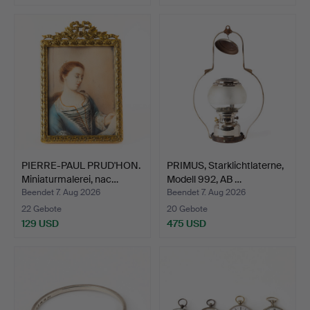
PIERRE-PAUL PRUD'HON.
PRIMUS, Starklichtlaterne,
Miniaturmalerei, nac…
Modell 992, AB …
Beendet 7. Aug 2026
Beendet 7. Aug 2026
22 Gebote
20 Gebote
129 USD
475 USD