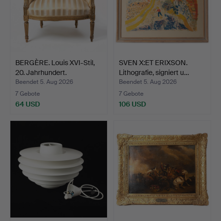
BERGÈRE. Louis XVI-Stil,
SVEN X:ET ERIXSON.
20. Jahrhundert.
Lithografie, signiert u…
Beendet 5. Aug 2026
Beendet 5. Aug 2026
7 Gebote
7 Gebote
64 USD
106 USD