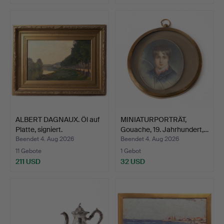
Ausgewähltes
Ausgewähltes
Objekt
Objekt
ALBERT DAGNAUX. Öl auf
MINIATURPORTRÄT,
Platte, signiert.
Gouache, 19. Jahrhundert,…
Beendet 4. Aug 2026
Beendet 4. Aug 2026
11 Gebote
1 Gebot
211 USD
32 USD