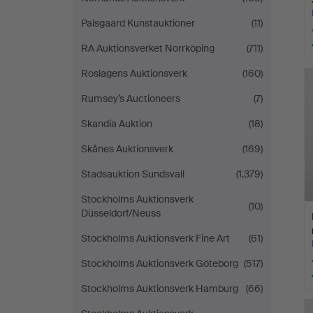
Palsgaard Kunstauktioner
(11)
RA Auktionsverket Norrköping
(711)
Roslagens Auktionsverk
(160)
Rumsey’s Auctioneers
(7)
Skandia Auktion
(18)
Skånes Auktionsverk
(169)
Stadsauktion Sundsvall
(1.379)
Stockholms Auktionsverk
(10)
Düsseldorf/Neuss
Stockholms Auktionsverk Fine Art
(61)
Stockholms Auktionsverk Göteborg
(517)
Stockholms Auktionsverk Hamburg
(66)