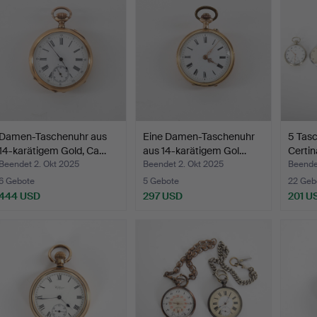
Damen-Taschenuhr aus
Eine Damen-Taschenuhr
5 Tas
14-karätigem Gold, Ca…
aus 14-karätigem Gol…
Certin
Beendet 2. Okt 2025
Beendet 2. Okt 2025
Beende
6 Gebote
5 Gebote
22 Geb
444 USD
297 USD
201 U