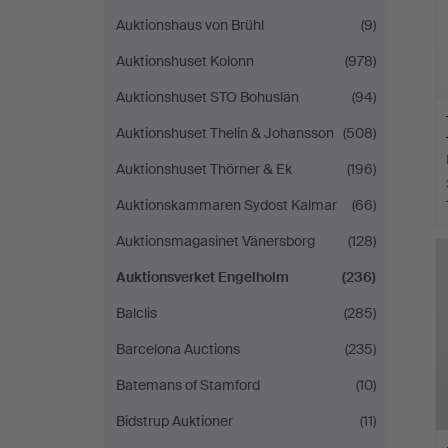
Auktionshaus von Brühl
(9)
Auktionshuset Kolonn
(978)
Auktionshuset STO Bohuslän
(94)
Auktionshuset Thelin & Johansson
(508)
Auktionshuset Thörner & Ek
(196)
Auktionskammaren Sydost Kalmar
(66)
Auktionsmagasinet Vänersborg
(128)
Auktionsverket Engelholm
(236)
Balclis
(285)
Barcelona Auctions
(235)
Batemans of Stamford
(10)
Bidstrup Auktioner
(11)