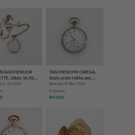
NTASCHENUHR
TASCHENUHR OMEGA,
TTE, Silber, 18./19.…
Stahl, erste Hälfte des …
 2. Jul 2026
Beendet 19. Mai 2026
te
8 Gebote
SD
69 USD