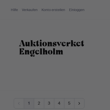
Hilfe
Verkaufen
Konto erstellen
Einloggen
1
2
3
4
5