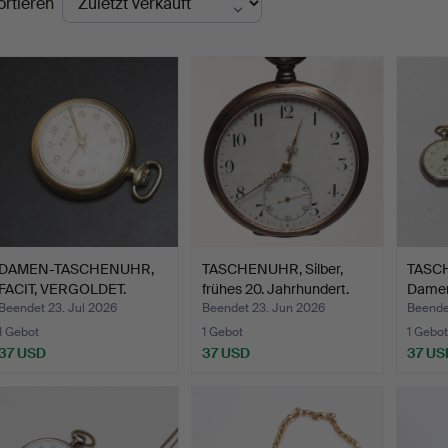
ortieren
DAMEN-TASCHENUHR,
TASCHENUHR, Silber,
TASCH
FACIT, VERGOLDET.
frühes 20. Jahrhundert.
Damen
Beendet 23. Jul 2026
Beendet 23. Jun 2026
Beende
1 Gebot
1 Gebot
1 Gebot
37 USD
37 USD
37 US