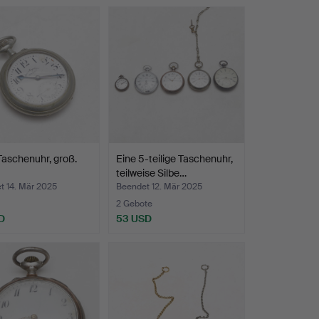
aschenuhr, groß.
Eine 5-teilige Taschenuhr,
teilweise Silbe…
t 14. Mär 2025
Beendet 12. Mär 2025
2 Gebote
D
53 USD