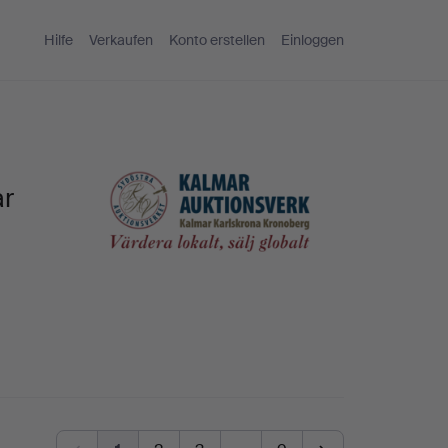
Hilfe
Verkaufen
Konto erstellen
Einloggen
ar