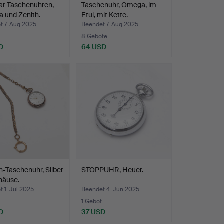
ar Taschenuhren,
Taschenuhr, Omega, im
 und Zenith.
Etui, mit Kette.
t 7. Aug 2025
Beendet 7. Aug 2025
8 Gebote
D
64 USD
-Taschenuhr, Silber
STOPPUHR, Heuer.
häuse.
 1. Jul 2025
Beendet 4. Jun 2025
1 Gebot
D
37 USD