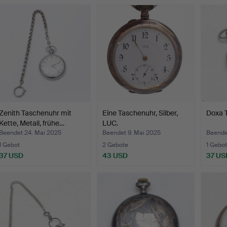
Zenith Taschenuhr mit
Eine Taschenuhr, Silber,
Doxa T
Kette, Metall, frühe…
LUC.
Beendet 24. Mai 2025
Beendet 9. Mai 2025
Beende
1 Gebot
2 Gebote
1 Gebot
37 USD
43 USD
37 US