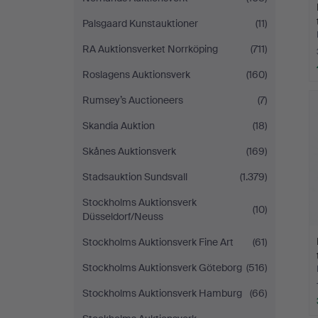
Palsgaard Kunstauktioner
(11)
RA Auktionsverket Norrköping
(711)
Roslagens Auktionsverk
(160)
Rumsey’s Auctioneers
(7)
Skandia Auktion
(18)
Skånes Auktionsverk
(169)
Stadsauktion Sundsvall
(1.379)
Stockholms Auktionsverk
(10)
Düsseldorf/Neuss
Stockholms Auktionsverk Fine Art
(61)
Stockholms Auktionsverk Göteborg
(516)
Stockholms Auktionsverk Hamburg
(66)