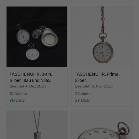
TASCHENUHR, 3-tlg.
TASCHENUHR, Prima,
Silber, Blau und Nilax.
Silber.
Beendet 4. Dez 2025
Beendet 18. Nov 2025
10 Gebote
2 Gebote
70 USD
37 USD