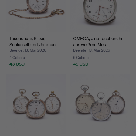
Taschenuhr, Silber,
OMEGA, eine Taschenuhr
Schlüsselbund, Jahrhun…
aus weißem Metall, …
Beendet 13. Mär 2026
Beendet 13. Mär 2026
4 Gebote
6 Gebote
43 USD
49 USD