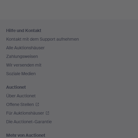
Fußzeilen-
Hilfe und Kontakt
Navigation
Kontakt mit dem Support aufnehmen
Alle Auktionshäuser
Zahlungsweisen
Wir versenden mit
Soziale Medien
Auctionet
Über Auctionet
Offene Stellen
Für Auktionshäuser
Die Auctionet-Garantie
Mehr von Auctionet