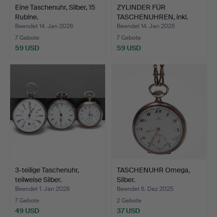
Eine Taschenuhr, Silber, 15
ZYLINDER FÜR
Rubine.
TASCHENUHREN, inkl.
Kompass. …
Beendet 14. Jan 2026
Beendet 14. Jan 2026
7 Gebote
7 Gebote
59 USD
59 USD
3-teilige Taschenuhr,
TASCHENUHR Omega,
teilweise Silber.
Silber.
Beendet 1. Jan 2026
Beendet 6. Dez 2025
7 Gebote
2 Gebote
49 USD
37 USD