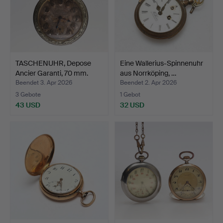
TASCHENUHR, Depose
Eine Wallerius-Spinnenuhr
Ancier Garanti, 70 mm.
aus Norrköping, …
Beendet 3. Apr 2026
Beendet 2. Apr 2026
3 Gebote
1 Gebot
43 USD
32 USD