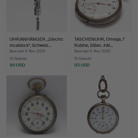
UHR/ANHÄNGER. „Glycinc
TASCHENUHR, Omega, 7
Incablock“, Schweiz…
Rubine, Silber.. inkl…
Beendet 9. Nov 2025
Beendet 6. Nov 2025
10 Gebote
10 Gebote
90 USD
93 USD