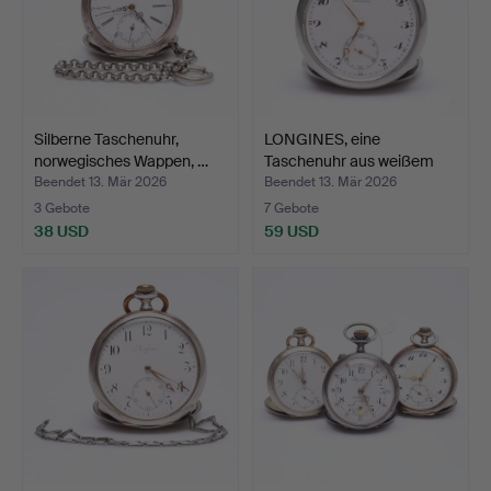
Silberne Taschenuhr,
LONGINES, eine
norwegisches Wappen, …
Taschenuhr aus weißem
Metal…
Beendet 13. Mär 2026
Beendet 13. Mär 2026
3 Gebote
7 Gebote
38 USD
59 USD