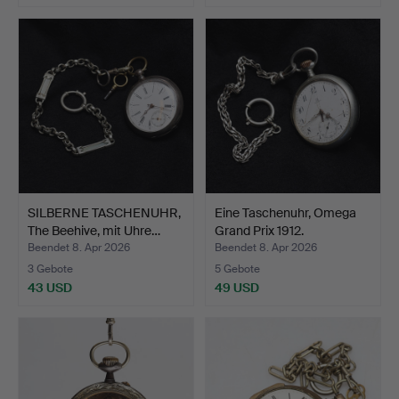
SILBERNE TASCHENUHR,
Eine Taschenuhr, Omega
The Beehive, mit Uhre…
Grand Prix 1912.
Beendet 8. Apr 2026
Beendet 8. Apr 2026
3 Gebote
5 Gebote
43 USD
49 USD