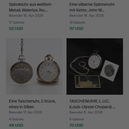
Spindeluhr aus weißem
Eine silberne Spinnenuhr
Metall, Walerius, No…
mit Kette, John W…
Beendet 18. Apr 2026
Beendet 18. Apr 2026
17 Gebote
19 Gebote
92 USD
117 USD
Eine Taschenuhr, 2 Stück,
TASCHENUHR, L.U.C.
eines in Silber.
(Louis-Ulysse Chopard) …
Beendet 17. Apr 2026
Beendet 8. Apr 2026
4 Gebote
9 Gebote
48 USD
70 USD