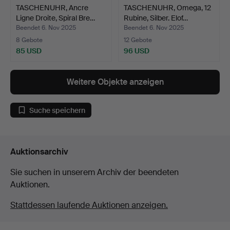
TASCHENUHR, Ancre
TASCHENUHR, Omega, 12
Ligne Droite, Spiral Bre…
Rubine, Silber. Elof…
Beendet 6. Nov 2025
Beendet 6. Nov 2025
8 Gebote
12 Gebote
85 USD
96 USD
Weitere Objekte anzeigen
Suche speichern
Auktionsarchiv
Sie suchen in unserem Archiv der beendeten
Auktionen.
Stattdessen laufende Auktionen anzeigen.