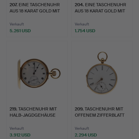
207
.
EINE TASCHENUHR
204
.
EINE TASCHENUHR
AUS 18 KARAT GOLD MIT
AUS 18 KARAT GOLD MIT
OFFE…
OFFE…
Verkauft
Verkauft
5.261 USD
1.754 USD
219
.
TASCHENUHR MIT
209
.
TASCHENUHR MIT
HALB-JAGDGEHÄUSE
OFFENEM ZIFFERBLATT
AUS 18 KAR…
AUS 18 …
Verkauft
Verkauft
3.912 USD
2.294 USD