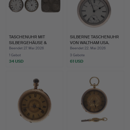
TASCHENUHR MIT
SILBERNE TASCHENUHR
SILBERGEHÄUSE &
VON WALTHAM USA.
WEITERE OBJ…
Beendet 27. Mai 2026
Beendet 22. Mai 2026
1 Gebot
3 Gebote
34 USD
61 USD