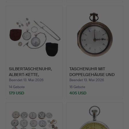
Ausgewähltes
Objekt
SILBERTASCHENUHR,
TASCHENUHR MIT
ALBERT-KETTE,
DOPPELGEHÄUSE UND
MANSCHETTE…
EMAILLEDE…
Beendet 13. Mai 2026
Beendet 13. Mai 2026
14 Gebote
16 Gebote
179 USD
405 USD