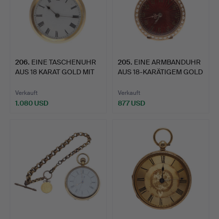
206
.
EINE TASCHENUHR
205
.
EINE ARMBANDUHR
AUS 18 KARAT GOLD MIT
AUS 18-KARÄTIGEM GOLD
OFFE…
UND …
Verkauft
Verkauft
1.080 USD
877 USD