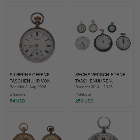
Ausgewähltes
Objekt
SILBERNE OFFENE
SECHS VERSCHIEDENE
TASCHENUHR VON
TASCHENUHREN.
PRESCOT.
Beendet 3. Aug 2026
Beendet 30. Jul 2026
2 Gebote
7 Gebote
54 USD
250 USD