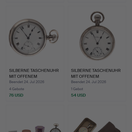
SILBERNE TASCHENUHR
SILBERNE TASCHENUHR
MIT OFFENEM
MIT OFFENEM
ZIFFERBLAT…
ZIFFERBLAT…
Beendet 24. Jul 2026
Beendet 24. Jul 2026
4 Gebote
1 Gebot
76 USD
54 USD