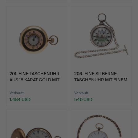
201
.
EINE TASCHENUHR
203
.
EINE SILBERNE
AUS 18 KARAT GOLD MIT
TASCHENUHR MIT EINEM
HALB…
GEHÄUSE…
Verkauft
Verkauft
1.484 USD
540 USD