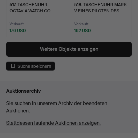
517
.
TASCHENUHR,
518
.
TASCHENUHR MARK
OCTAVIA WATCH CO.
V EINES PILOTEN DES
ADMIRALTY MA…
ROYAL …
Verkauft
Verkauft
176 USD
162 USD
Weitere Objekte anzeigen
Suche speichern
Auktionsarchiv
Sie suchen in unserem Archiv der beendeten
Auktionen.
Stattdessen laufende Auktionen anzeigen.