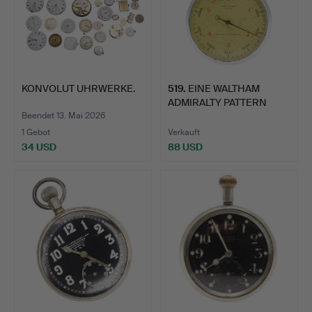
KONVOLUT UHRWERKE.
519
.
EINE WALTHAM
ADMIRALTY PATTERN
STOPPUHR AU…
Beendet 13. Mai 2026
1 Gebot
Verkauft
34 USD
88 USD