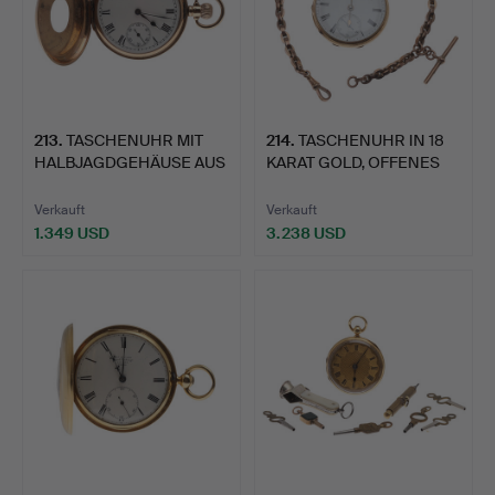
213
.
TASCHENUHR MIT
214
.
TASCHENUHR IN 18
HALBJAGDGEHÄUSE AUS
KARAT GOLD, OFFENES
9 KARAT…
ZIFFE…
Verkauft
Verkauft
1.349 USD
3.238 USD