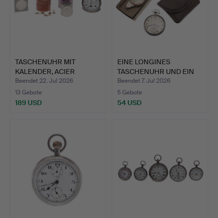
TASCHENUHR MIT
EINE LONGINES
KALENDER, ACIER
TASCHENUHR UND EIN
GARANTI.
ENBEECO K…
Beendet 22. Jul 2026
Beendet 7. Jul 2026
13 Gebote
5 Gebote
189 USD
54 USD