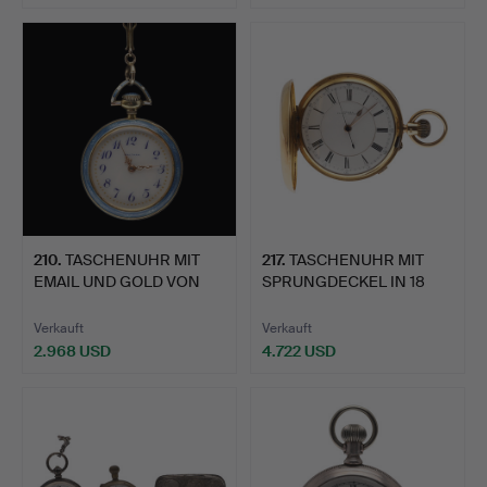
210
.
TASCHENUHR MIT
217
.
TASCHENUHR MIT
EMAIL UND GOLD VON
SPRUNGDECKEL IN 18
WALTHAM.
KARAT GO…
Verkauft
Verkauft
2.968 USD
4.722 USD