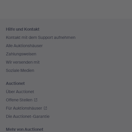
Fußzeilen-
Hilfe und Kontakt
Navigation
Kontakt mit dem Support aufnehmen
Alle Auktionshäuser
Zahlungsweisen
Wir versenden mit
Soziale Medien
Auctionet
Über Auctionet
Offene Stellen
Für Auktionshäuser
Die Auctionet-Garantie
Mehr von Auctionet