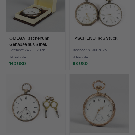
OMEGA Taschenuhr,
TASCHENUHR 3 Stück.
Gehäuse aus Silber.
Beendet 24. Jul 2026
Beendet 8. Jul 2026
19 Gebote
8 Gebote
140 USD
88 USD