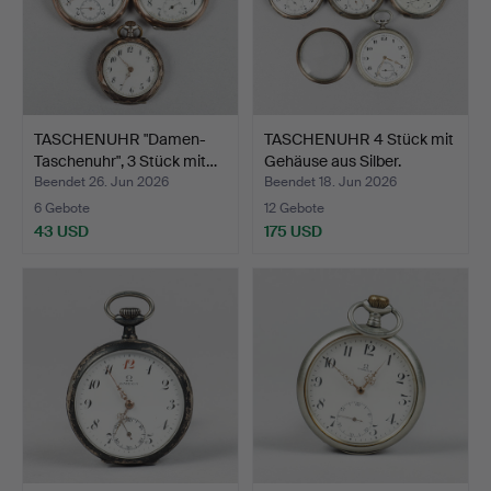
TASCHENUHR "Damen-
TASCHENUHR 4 Stück mit
Taschenuhr", 3 Stück mit…
Gehäuse aus Silber.
Beendet 26. Jun 2026
Beendet 18. Jun 2026
6 Gebote
12 Gebote
43 USD
175 USD