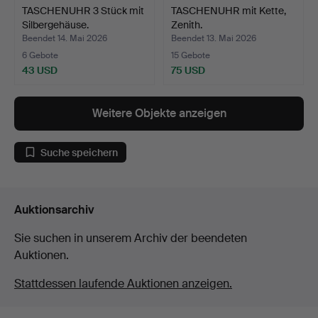
TASCHENUHR 3 Stück mit
TASCHENUHR mit Kette,
Silbergehäuse.
Zenith.
Beendet 14. Mai 2026
Beendet 13. Mai 2026
6 Gebote
15 Gebote
43 USD
75 USD
Weitere Objekte anzeigen
Suche speichern
Auktionsarchiv
Sie suchen in unserem Archiv der beendeten
Auktionen.
Stattdessen laufende Auktionen anzeigen.