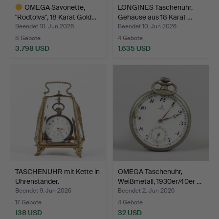
OMEGA Savonette,
LONGINES Taschenuhr,
"Rödtolva", 18 Karat Gold…
Gehäuse aus 18 Karat …
Beendet 10. Jun 2026
Beendet 10. Jun 2026
8 Gebote
4 Gebote
3.798 USD
1.635 USD
Ausgewähltes
Objekt
TASCHENUHR mit Kette in
OMEGA Taschenuhr,
Uhrenständer.
Weißmetall, 1930er/40er …
Beendet 9. Jun 2026
Beendet 2. Jun 2026
17 Gebote
4 Gebote
138 USD
32 USD