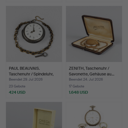
PAUL BEAUVAIS.
ZENITH, Taschenuhr /
Taschenuhr / Spindeluhr,
Savonette, Gehäuse au…
Si…
Beendet 29. Jul 2026
Beendet 24. Jul 2026
23 Gebote
17 Gebote
424 USD
1.648 USD