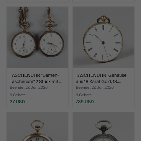
TASCHENUHR "Damen-
TASCHENUHR, Gehäuse
Taschenuhr" 2 Stück mit …
aus 18 Karat Gold, 18.…
Beendet 27. Jun 2026
Beendet 27. Jun 2026
6 Gebote
9 Gebote
37 USD
739 USD