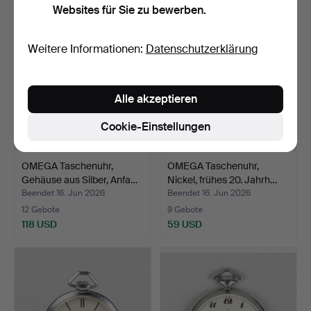
Websites für Sie zu bewerben.
Weitere Informationen:
Datenschutzerklärung
Alle akzeptieren
Cookie-Einstellungen
OMEGA Taschenuhr,
OMEGA Taschenuhr,
Gehäuse aus Silber, Anfa…
Nickel, frühes 20. Jahrh…
Beendet 16. Jun 2026
Beendet 16. Jun 2026
12 Gebote
9 Gebote
118 USD
59 USD