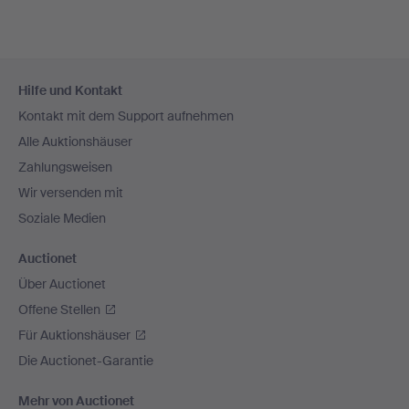
Fußzeilen-
Hilfe und Kontakt
Navigation
Kontakt mit dem Support aufnehmen
Alle Auktionshäuser
Zahlungsweisen
Wir versenden mit
Soziale Medien
Auctionet
Über Auctionet
Offene Stellen
Für Auktionshäuser
Die Auctionet-Garantie
Mehr von Auctionet