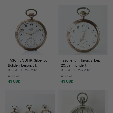
TASCHENUHR, Silber von
Taschenuhr, Invar, Silber,
Boliden, Leijon, 51…
20. Jahrhundert.
Beendet 13. Mär 2026
Beendet 10. Mär 2026
4 Gebote
4 Gebote
43 USD
43 USD