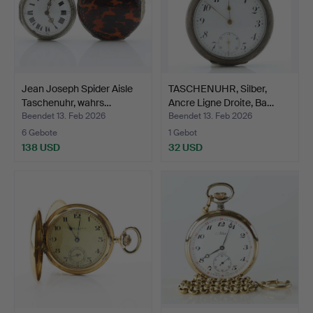
Jean Joseph Spider Aisle
TASCHENUHR, Silber,
Taschenuhr, wahrs…
Ancre Ligne Droite, Ba…
Beendet 13. Feb 2026
Beendet 13. Feb 2026
6 Gebote
1 Gebot
138 USD
32 USD