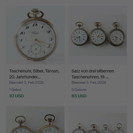
Taschenuhr, Silber, Tärnan,
Satz von drei silbernen
20. Jahrhunder…
Taschenuhren, 19. …
Beendet 3. Feb 2026
Beendet 3. Feb 2026
1 Gebot
5 Gebote
32 USD
83 USD