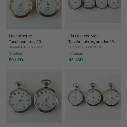
Paar silberne
Ein Paar von vier
Taschenuhren, 20.
Taschenuhren, um das 19.…
Jahrhunder…
Beendet 3. Feb 2026
Beendet 3. Feb 2026
9 Gebote
11 Gebote
59 USD
113 USD