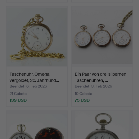
Taschenuhr, Omega,
Ein Paar von drei silbernen
vergoldet, 20. Jahrhund…
Taschenuhren, …
Beendet 16. Feb 2026
Beendet 13. Feb 2026
21 Gebote
10 Gebote
139 USD
75 USD