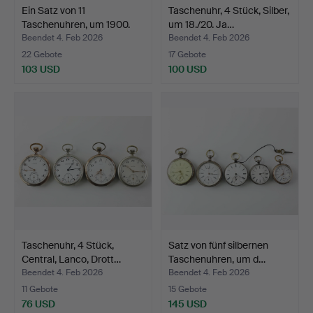
Ein Satz von 11
Taschenuhr, 4 Stück, Silber,
Taschenuhren, um 1900.
um 18./20. Ja…
Beendet 4. Feb 2026
Beendet 4. Feb 2026
22 Gebote
17 Gebote
103 USD
100 USD
Taschenuhr, 4 Stück,
Satz von fünf silbernen
Central, Lanco, Drott…
Taschenuhren, um d…
Beendet 4. Feb 2026
Beendet 4. Feb 2026
11 Gebote
15 Gebote
76 USD
145 USD