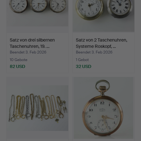
Satz von drei silbernen
Satz von 2 Taschenuhren,
Taschenuhren, 19. …
Systeme Roskopf, …
Beendet 3. Feb 2026
Beendet 3. Feb 2026
10 Gebote
1 Gebot
82 USD
32 USD