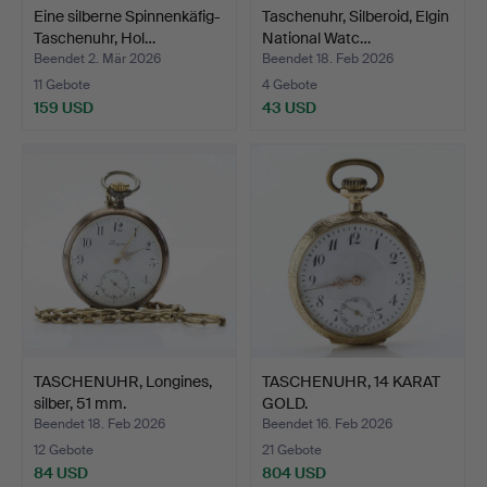
Eine silberne Spinnenkäfig-
Taschenuhr, Silberoid, Elgin
Taschenuhr, Hol…
National Watc…
Beendet 2. Mär 2026
Beendet 18. Feb 2026
11 Gebote
4 Gebote
159 USD
43 USD
TASCHENUHR, Longines,
TASCHENUHR, 14 KARAT
silber, 51 mm.
GOLD.
Beendet 18. Feb 2026
Beendet 16. Feb 2026
12 Gebote
21 Gebote
84 USD
804 USD