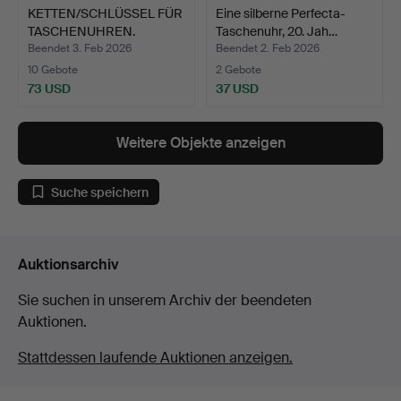
KETTEN/SCHLÜSSEL FÜR
Eine silberne Perfecta-
TASCHENUHREN.
Taschenuhr, 20. Jah…
Beendet 3. Feb 2026
Beendet 2. Feb 2026
10 Gebote
2 Gebote
73 USD
37 USD
Weitere Objekte anzeigen
Suche speichern
Auktionsarchiv
Sie suchen in unserem Archiv der beendeten
Auktionen.
Stattdessen laufende Auktionen anzeigen.