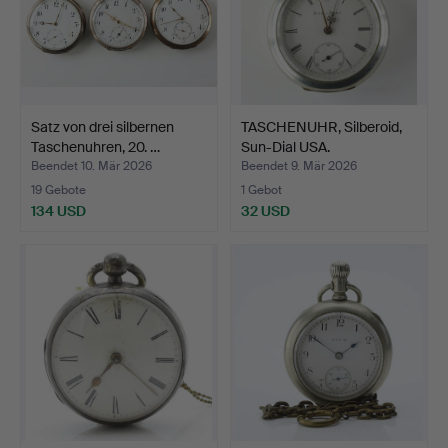
Satz von drei silbernen
TASCHENUHR, Silberoid,
Taschenuhren, 20. …
Sun-Dial USA.
Beendet 10. Mär 2026
Beendet 9. Mär 2026
19 Gebote
1 Gebot
134 USD
32 USD