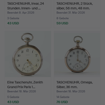
TASCHENUHR, Invar, 24
TASCHENUHR, 2 Stück,
Stunden. Innen- und …
silber, 56 mm, 48 mm.
Beendet 8. Apr 2026
Beendet 31. Mär 2026
3 Gebote
8 Gebote
43 USD
59 USD
Eine Taschenuhr, Zenith
TASCHENUHR, Omega,
Grand Prix Paris 1…
Silber, 36 mm.
Beendet 18. Mär 2026
Beendet 18. Mär 2026
5 Gebote
14 Gebote
43 USD
76 USD