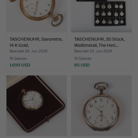
TASCHENUHR, Savonette,
TASCHENUHR, 30 Stück,
14 K Gold.
Weißmetall, The Heri…
Beendet 26. Jun 2026
Beendet 23. Jun 2026
16 Gebote
10 Gebote
1.699 USD
65 USD