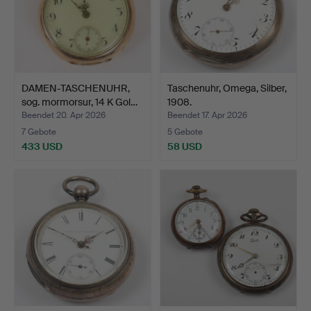
DAMEN-TASCHENUHR,
Taschenuhr, Omega, Silber,
sog. mormorsur, 14 K Gol…
1908.
Beendet 20. Apr 2026
Beendet 17. Apr 2026
7 Gebote
5 Gebote
433 USD
58 USD