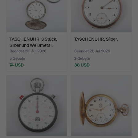
TASCHENUHR, 3 Stück,
TASCHENUHR, Silber.
Silber und Weißmetall.
Beendet 23. Jul 2026
Beendet 21. Jul 2026
5 Gebote
3 Gebote
74 USD
38 USD