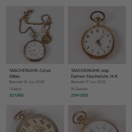
TASCHENUHR, Cyrus,
TASCHENUHR, sog.
Silber.
Damen-Taschenuhr, 14 K
Go…
Beendet 19. Jun 2026
Beendet 17. Jun 2026
1 Gebot
10 Gebote
32 USD
254 USD