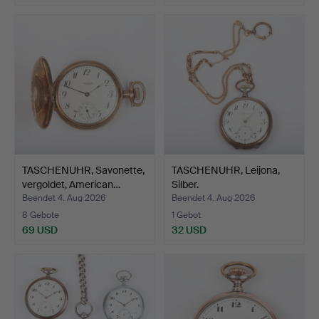
TASCHENUHR, Savonette,
TASCHENUHR, Leijona,
vergoldet, American…
Silber.
Beendet 4. Aug 2026
Beendet 4. Aug 2026
8 Gebote
1 Gebot
69 USD
32 USD