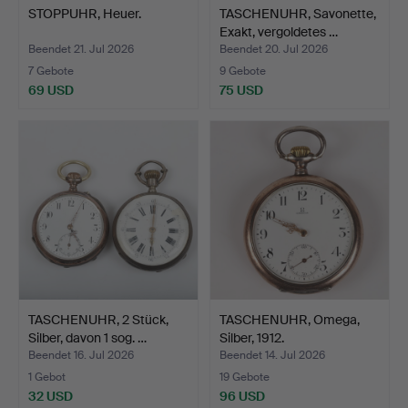
STOPPUHR, Heuer.
TASCHENUHR, Savonette,
Exakt, vergoldetes …
Beendet 21. Jul 2026
Beendet 20. Jul 2026
7 Gebote
9 Gebote
69 USD
75 USD
TASCHENUHR, 2 Stück,
TASCHENUHR, Omega,
Silber, davon 1 sog. …
Silber, 1912.
Beendet 16. Jul 2026
Beendet 14. Jul 2026
1 Gebot
19 Gebote
32 USD
96 USD