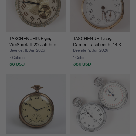
TASCHENUHR, Elgin,
TASCHENUHR, sog.
Weißmetall, 20. Jahrhun…
Damen-Taschenuhr, 14 K
Go…
Beendet 11. Jun 2026
Beendet 9. Jun 2026
7 Gebote
1 Gebot
58 USD
380 USD