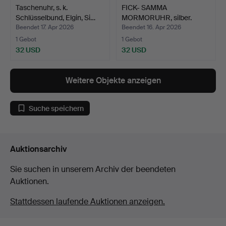
Taschenuhr, s. k.
FICK- SAMMA
Schlüsselbund, Elgin, Si…
MORMORUHR, silber.
Beendet 17. Apr 2026
Beendet 16. Apr 2026
1 Gebot
1 Gebot
32 USD
32 USD
Weitere Objekte anzeigen
Suche speichern
Auktionsarchiv
Sie suchen in unserem Archiv der beendeten
Auktionen.
Stattdessen laufende Auktionen anzeigen.