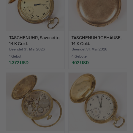
TASCHENUHR, Savonette,
TASCHENUHRGEHÄUSE,
14 K Gold.
14 K Gold.
Beendet 31. Mai 2026
Beendet 31. Mai 2026
1 Gebot
4 Gebote
1.372 USD
402 USD