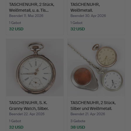
TASCHENUHR, 2 Stück,
TASCHENUHR,
Weißmetall, u. a. Tis…
Weißmetall.
Beendet 11. Mai 2026
Beendet 30. Apr 2026
1 Gebot
1 Gebot
32 USD
32 USD
TASCHENUHR, S. K.
TASCHENUHR, 2 Stück,
Granny Watch, Silber.
Silber und Weißmetall.
Beendet 22. Apr 2026
Beendet 21. Apr 2026
1 Gebot
3 Gebote
32 USD
38 USD