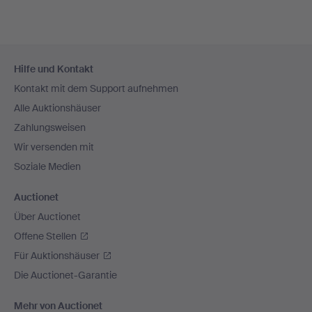
Fußzeilen-
Hilfe und Kontakt
Navigation
Kontakt mit dem Support aufnehmen
Alle Auktionshäuser
Zahlungsweisen
Wir versenden mit
Soziale Medien
Auctionet
Über Auctionet
Offene Stellen
Für Auktionshäuser
Die Auctionet-Garantie
Mehr von Auctionet