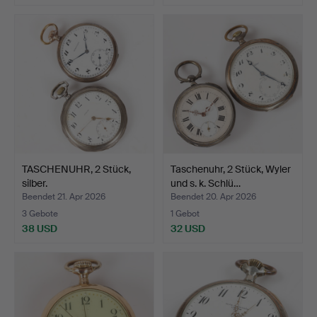
TASCHENUHR, 2 Stück,
Taschenuhr, 2 Stück, Wyler
silber.
und s. k. Schlü…
Beendet 21. Apr 2026
Beendet 20. Apr 2026
3 Gebote
1 Gebot
38 USD
32 USD