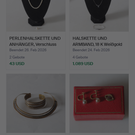
PERLENHALSKETTE UND
HALSKETTE UND
ANHÄNGER, Verschluss
ARMBAND, 18 K Weißgold
u…
mit S…
Beendet 26. Feb 2026
Beendet 24. Feb 2026
2 Gebote
4 Gebote
43 USD
1.089 USD