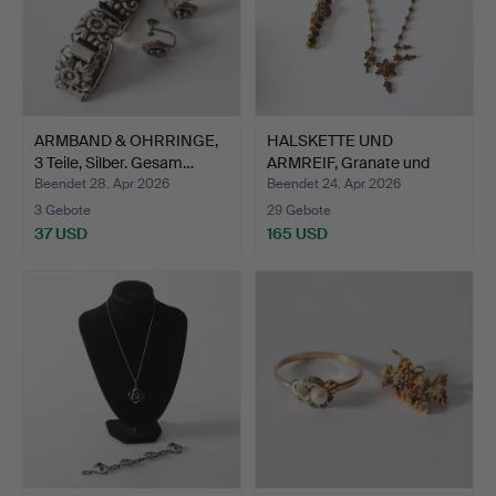
ARMBAND & OHRRINGE,
HALSKETTE UND
3 Teile, Silber. Gesam…
ARMREIF, Granate und
Doublé …
Beendet 28. Apr 2026
Beendet 24. Apr 2026
3 Gebote
29 Gebote
37 USD
165 USD