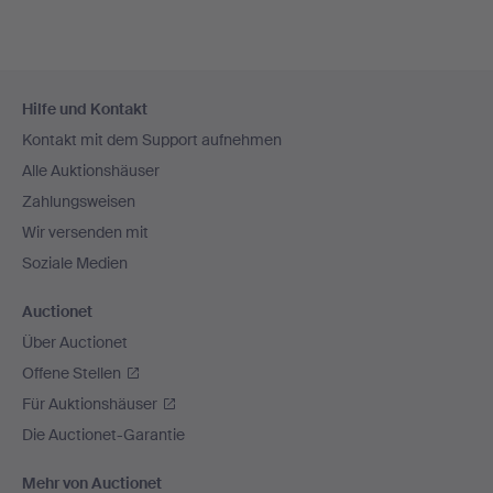
Fußzeilen-
Hilfe und Kontakt
Navigation
Kontakt mit dem Support aufnehmen
Alle Auktionshäuser
Zahlungsweisen
Wir versenden mit
Soziale Medien
Auctionet
Über Auctionet
Offene Stellen
Für Auktionshäuser
Die Auctionet-Garantie
Mehr von Auctionet