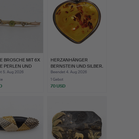
E BROSCHE MIT 6X
HERZANHÄNGER
NE PERLEN UND
BERNSTEIN UND SILBER.
t 5. Aug 2026
Beendet 4. Aug 2026
te
1 Gebot
D
70 USD