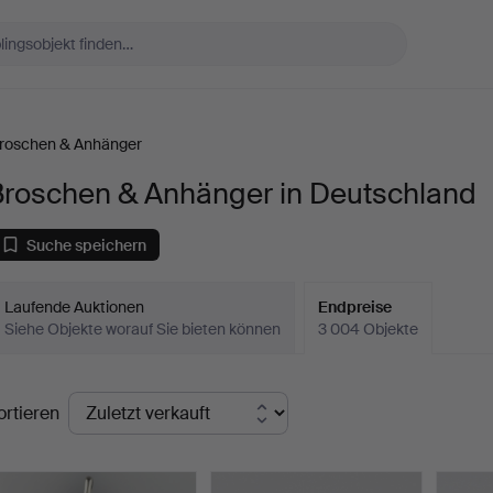
roschen & Anhänger
Broschen & Anhänger in Deutschland
Suche speichern
Laufende Auktionen
Endpreise
Siehe Objekte worauf Sie bieten können
3 004 Objekte
ndpreise
ortieren