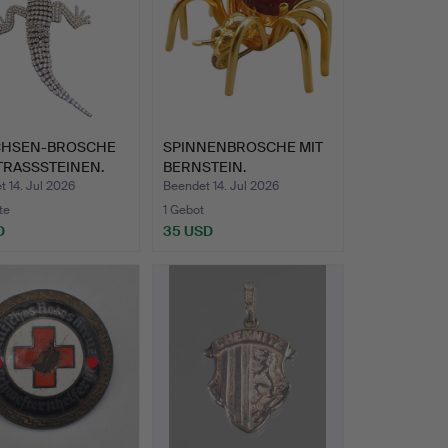
CHSEN-BROSCHE
SPINNENBROSCHE MIT
TRASSSTEINEN.
BERNSTEIN.
 14. Jul 2026
Beendet 14. Jul 2026
te
1 Gebot
D
35 USD