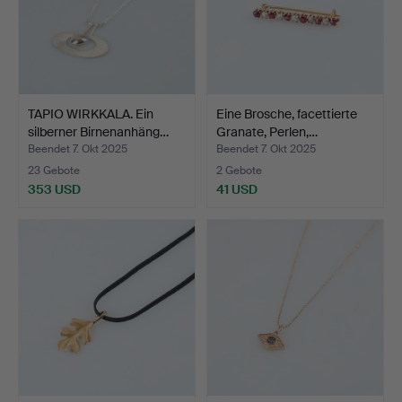
TAPIO WIRKKALA. Ein
Eine Brosche, facettierte
silberner Birnenanhäng…
Granate, Perlen,…
Beendet 7. Okt 2025
Beendet 7. Okt 2025
23 Gebote
2 Gebote
353 USD
41 USD