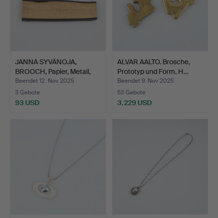
JANNA SYVÄNOJA,
ALVAR AALTO. Brosche,
BROOCH, Papier, Metall,
Prototyp und Form. H…
Gu…
Beendet 12. Nov 2025
Beendet 9. Nov 2025
3 Gebote
53 Gebote
93 USD
3.229 USD