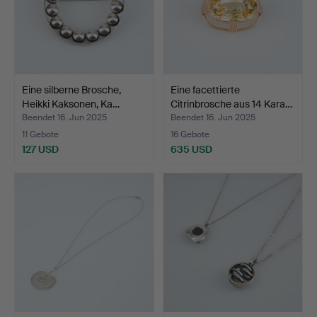
Eine silberne Brosche,
Eine facettierte
Heikki Kaksonen, Ka…
Citrinbrosche aus 14 Kara…
Beendet 16. Jun 2025
Beendet 16. Jun 2025
11 Gebote
16 Gebote
127 USD
635 USD