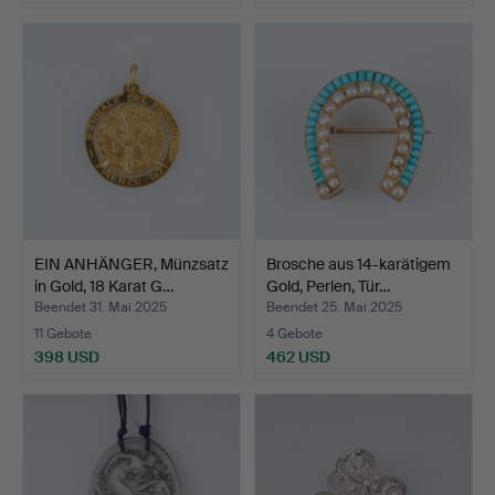
EIN ANHÄNGER, Münzsatz
Brosche aus 14-karätigem
in Gold, 18 Karat G…
Gold, Perlen, Tür…
Beendet 31. Mai 2025
Beendet 25. Mai 2025
11 Gebote
4 Gebote
398 USD
462 USD