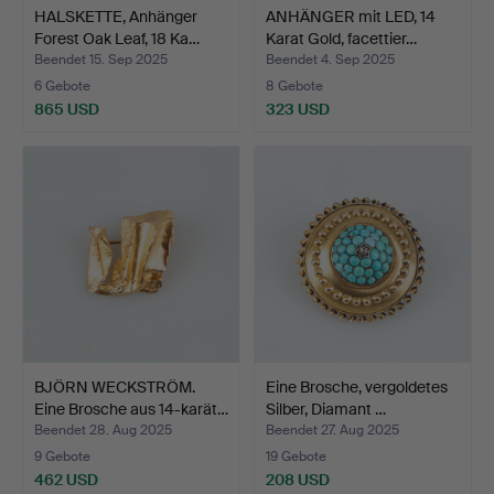
HALSKETTE, Anhänger
ANHÄNGER mit LED, 14
Forest Oak Leaf, 18 Ka…
Karat Gold, facettier…
Beendet 15. Sep 2025
Beendet 4. Sep 2025
6 Gebote
8 Gebote
865 USD
323 USD
BJÖRN WECKSTRÖM.
Eine Brosche, vergoldetes
Eine Brosche aus 14-karät…
Silber, Diamant …
Beendet 28. Aug 2025
Beendet 27. Aug 2025
9 Gebote
19 Gebote
462 USD
208 USD