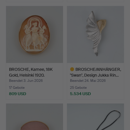
BROSCHE, Kamee, 18K
BROSCHE/ANHÄNGER,
Gold, Helsinki 1920.
"Swan", Design Jukka Rin…
Beendet 3. Jun 2026
Beendet 24. Mai 2026
17 Gebote
25 Gebote
809 USD
5.534 USD
Ausgewähltes
Objekt