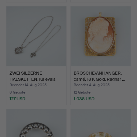
ZWEI SILBERNE
BROSCHE/ANHÄNGER,
HALSKETTEN, Kalevala
camé, 18 K Gold. Ragnar …
Koru, 1…
Beendet 14. Aug 2025
Beendet 4. Aug 2025
8 Gebote
12 Gebote
127 USD
1.038 USD