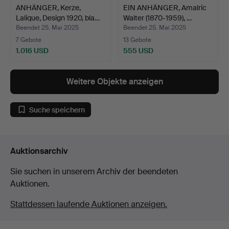
ANHÄNGER, Kerze,
EIN ANHÄNGER, Amalric
Lalique, Design 1920, bla…
Walter (1870-1959), …
Beendet 25. Mai 2025
Beendet 25. Mai 2025
7 Gebote
13 Gebote
1.016 USD
555 USD
Weitere Objekte anzeigen
Suche speichern
Auktionsarchiv
Sie suchen in unserem Archiv der beendeten
Auktionen.
Stattdessen laufende Auktionen anzeigen.