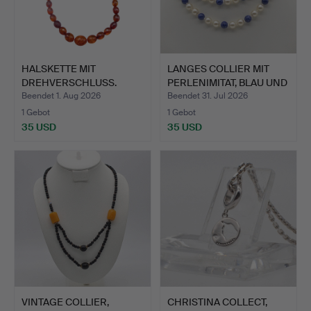
HALSKETTE MIT
LANGES COLLIER MIT
DREHVERSCHLUSS.
PERLENIMITAT, BLAU UND
…
Beendet 1. Aug 2026
Beendet 31. Jul 2026
1 Gebot
1 Gebot
35 USD
35 USD
VINTAGE COLLIER,
CHRISTINA COLLECT,