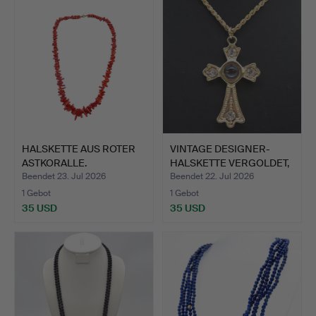
HALSKETTE AUS ROTER
VINTAGE DESIGNER-
ASTKORALLE.
HALSKETTE VERGOLDET,
GRÖS…
Beendet 23. Jul 2026
Beendet 22. Jul 2026
1 Gebot
1 Gebot
35 USD
35 USD