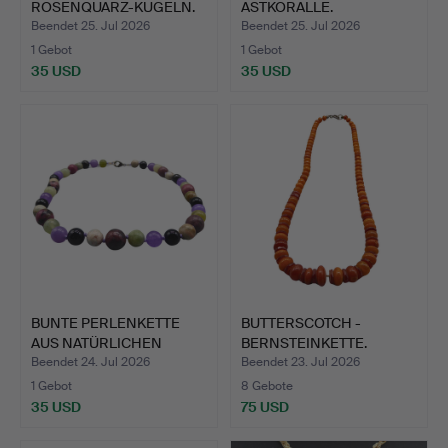
ROSENQUARZ-KUGELN.
ASTKORALLE.
Beendet 25. Jul 2026
Beendet 25. Jul 2026
1 Gebot
1 Gebot
35 USD
35 USD
BUNTE PERLENKETTE
BUTTERSCOTCH -
AUS NATÜRLICHEN
BERNSTEINKETTE.
STEINEN.
Beendet 24. Jul 2026
Beendet 23. Jul 2026
1 Gebot
8 Gebote
35 USD
75 USD