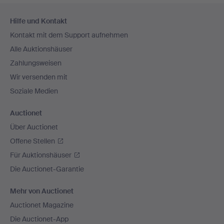
Fußzeilen-
Hilfe und Kontakt
Navigation
Kontakt mit dem Support aufnehmen
Alle Auktionshäuser
Zahlungsweisen
Wir versenden mit
Soziale Medien
Auctionet
Über Auctionet
Offene Stellen
Für Auktionshäuser
Die Auctionet-Garantie
Mehr von Auctionet
Auctionet Magazine
Die Auctionet-App