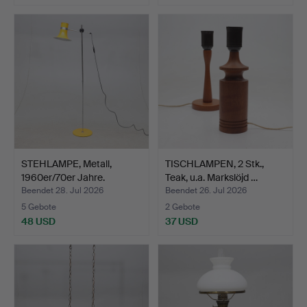
STEHLAMPE, Metall,
TISCHLAMPEN, 2 Stk.,
1960er/70er Jahre.
Teak, u.a. Markslöjd …
Beendet 28. Jul 2026
Beendet 26. Jul 2026
5 Gebote
2 Gebote
48 USD
37 USD