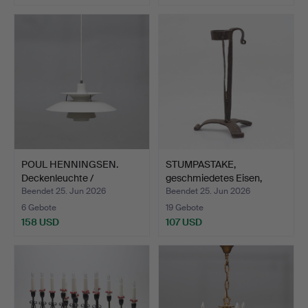
POUL HENNINGSEN.
STUMPASTAKE,
Deckenleuchte /
geschmiedetes Eisen,
Pendelleu…
bäuerlic…
Beendet 25. Jun 2026
Beendet 25. Jun 2026
6 Gebote
19 Gebote
158 USD
107 USD