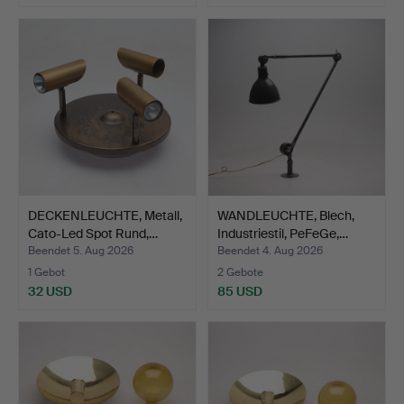
DECKENLEUCHTE, Metall,
WANDLEUCHTE, Blech,
Cato-Led Spot Rund,…
Industriestil, PeFeGe,…
Beendet 5. Aug 2026
Beendet 4. Aug 2026
1 Gebot
2 Gebote
32 USD
85 USD