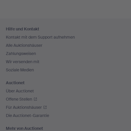
Fußzeilen-
Hilfe und Kontakt
Navigation
Kontakt mit dem Support aufnehmen
Alle Auktionshäuser
Zahlungsweisen
Wir versenden mit
Soziale Medien
Auctionet
Über Auctionet
Offene Stellen
Für Auktionshäuser
Die Auctionet-Garantie
Mehr von Auctionet