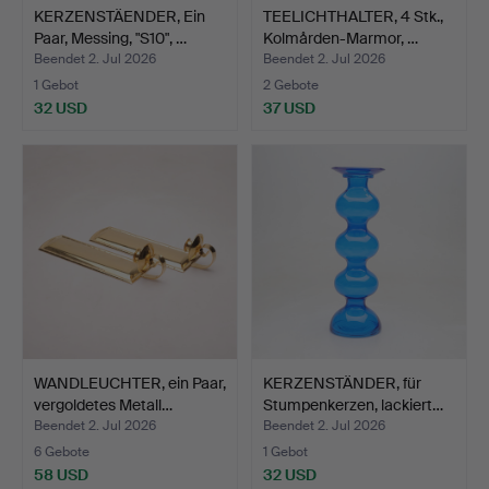
KERZENSTÄENDER, Ein
TEELICHTHALTER, 4 Stk.,
Paar, Messing, "S10", …
Kolmården-Marmor, …
Beendet 2. Jul 2026
Beendet 2. Jul 2026
1 Gebot
2 Gebote
32 USD
37 USD
WANDLEUCHTER, ein Paar,
KERZENSTÄNDER, für
vergoldetes Metall…
Stumpenkerzen, lackiert…
Beendet 2. Jul 2026
Beendet 2. Jul 2026
6 Gebote
1 Gebot
58 USD
32 USD