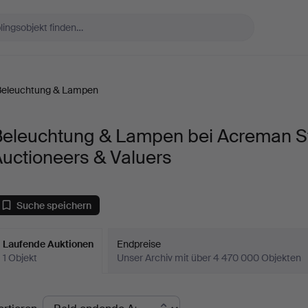
Beleuchtung & Lampen
Beleuchtung & Lampen bei Acreman S
uctioneers & Valuers
Suche speichern
Laufende Auktionen
Endpreise
1 Objekt
Unser Archiv mit über 4 470 000 Objekten
aufende