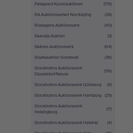
Palsgaard Kunstauktioner
(179)
RA Auktionsverket Norrköping
(38)
Roslagens Auktionsverk
(40)
Skandia Auktion
(3)
Skånes Auktionsverk
(64)
Stadsauktion Sundsvall
(36)
Stockholms Auktionsverk
(116)
Düsseldorf/Neuss
Stockholms Auktionsverk Göteborg
(9)
Stockholms Auktionsverk Hamburg
(29)
Stockholms Auktionsverk
(17)
Helsingborg
Stockholms Auktionsverk Helsinki
(4)