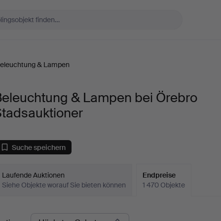
eleuchtung & Lampen
Beleuchtung & Lampen bei Örebro
Stadsauktioner
Suche speichern
Laufende Auktionen
Endpreise
Siehe Objekte worauf Sie bieten können
1 470 Objekte
ndpreise