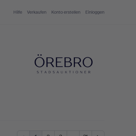
Hilfe
Verkaufen
Konto erstellen
Einloggen