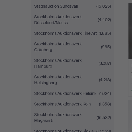
A
Stadsauktion Sundsvall
(15.825)
O
Stockholms Auktionsverk
(4.402)
Düsseldorf/Neuss
Stockholms Auktionsverk Fine Art
(1.885)
Stockholms Auktionsverk
(965)
Göteborg
Stockholms Auktionsverk
(3.087)
Hamburg
Stockholms Auktionsverk
(4.218)
Helsingborg
Stockholms Auktionsverk Helsinki
(1.624)
Stockholms Auktionsverk Köln
(1.358)
Stockholms Auktionsverk
(16.532)
Magasin 5
Stockholms Auktionsverk Sickla
(12.559)