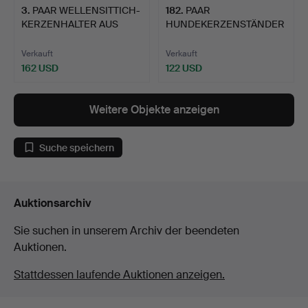
3
.
PAAR WELLENSITTICH-
182
.
PAAR
KERZENHALTER AUS
HUNDEKERZENSTÄNDER
PORZEL…
AUS KONTINENTALEM …
Verkauft
Verkauft
162 USD
122 USD
Weitere Objekte anzeigen
Suche speichern
Auktionsarchiv
Sie suchen in unserem Archiv der beendeten
Auktionen.
Stattdessen laufende Auktionen anzeigen.