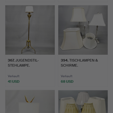
367
.
JUGENDSTIL-
394
.
TISCHLAMPEN &
STEHLAMPE.
SCHIRME.
Verkauft
Verkauft
41 USD
68 USD