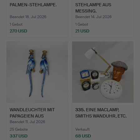
PALMEN-STEHLAMPE.
STEHLAMPE AUS
MESSING.
Beendet 18. Jul 2026
Beendet 14. Jul 2026
1 Gebot
1 Gebot
270 USD
21 USD
WANDLEUCHTER MIT
335
.
EINE MACLAMP,
PAPAGEIEN AUS
SMITHS WANDUHR, ETC.
PORZELLAN.
Beendet 11. Jul 2026
25 Gebote
Verkauft
337 USD
68 USD