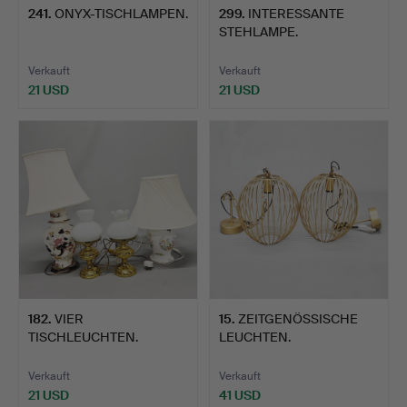
241
.
ONYX-TISCHLAMPEN.
299
.
INTERESSANTE
STEHLAMPE.
Verkauft
Verkauft
21 USD
21 USD
182
.
VIER
15
.
ZEITGENÖSSISCHE
TISCHLEUCHTEN.
LEUCHTEN.
Verkauft
Verkauft
21 USD
41 USD