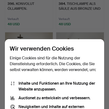
396
.
KONVOLUT
384
.
TISCHLAMPE ALS
ÖLLAMPEN.
SÄULE AUS BRONZE UND
MARMOR.
Verkauft
Verkauft
48 USD
48 USD
Wir verwenden Cookies
Einige Cookies sind für die Nutzung der
Dienstleistung erforderlich. Die Cookies, die Sie
selbst verwalten können, werden verwendet, um:
Inhalte und Funktionen an Ihre Nutzung der
426
.
TISCHLAMPE IM
278
.
DREI
Website anzupassen.
TIFFANY-STIL.
TISCHLEUCHTEN AUS
MESSING.
Auctionet zu entwickeln und verbessern.
Verkauft
Verkauft
41 USD
41 USD
Neuigkeiten und Inhalte auf externen