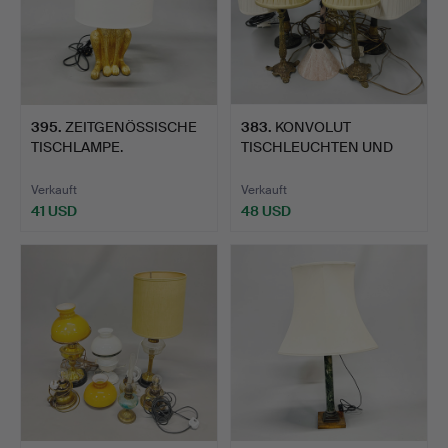
395
.
ZEITGENÖSSISCHE
383
.
KONVOLUT
TISCHLAMPE.
TISCHLEUCHTEN UND
SCHIRME.
Verkauft
Verkauft
41 USD
48 USD