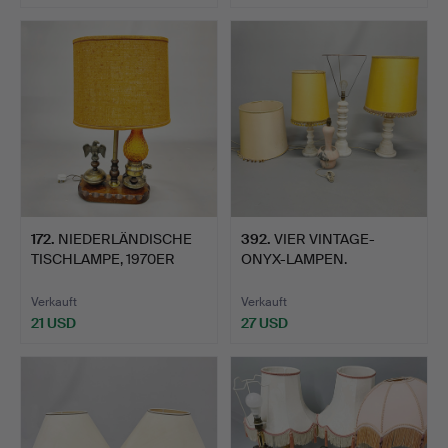
172
.
NIEDERLÄNDISCHE
392
.
VIER VINTAGE-
TISCHLAMPE, 1970ER
ONYX-LAMPEN.
JAHRE.
Verkauft
Verkauft
21 USD
27 USD