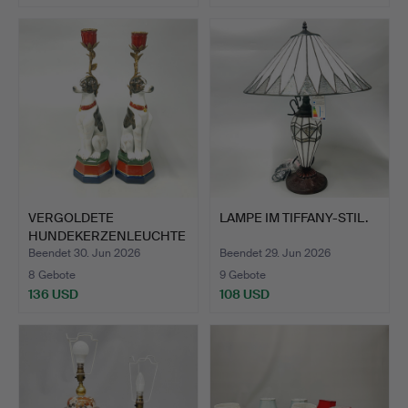
VERGOLDETE
LAMPE IM TIFFANY-STIL.
HUNDEKERZENLEUCHTE
R.
Beendet 30. Jun 2026
Beendet 29. Jun 2026
8 Gebote
9 Gebote
136 USD
108 USD