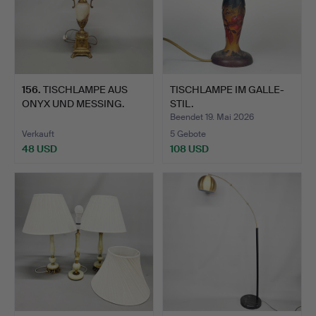
156
.
TISCHLAMPE AUS
TISCHLAMPE IM GALLE-
ONYX UND MESSING.
STIL.
Beendet 19. Mai 2026
Verkauft
5 Gebote
48 USD
108 USD