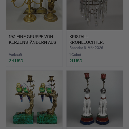
197
.
EINE GRUPPE VON
KRISTALL-
KERZENSTÄNDERN AUS
KRONLEUCHTER.
MESSING…
Beendet 6. Mär 2026
Verkauft
1 Gebot
34 USD
21 USD