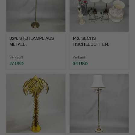
324
.
STEHLAMPE AUS
142
.
SECHS
METALL.
TISCHLEUCHTEN.
Verkauft
Verkauft
27 USD
34 USD