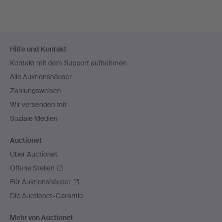
Fußzeilen-
Hilfe und Kontakt
Navigation
Kontakt mit dem Support aufnehmen
Alle Auktionshäuser
Zahlungsweisen
Wir versenden mit
Soziale Medien
Auctionet
Über Auctionet
Offene Stellen
Für Auktionshäuser
Die Auctionet-Garantie
Mehr von Auctionet