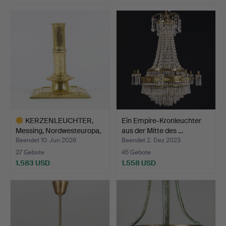
Ausgewähltes
Objekt
KERZENLEUCHTER,
Ein Empire-Kronleuchter
Messing, Nordwesteuropa,
aus der Mitte des …
w…
Beendet 10. Jun 2026
Beendet 2. Dez 2023
27 Gebote
45 Gebote
1.583 USD
1.558 USD
Ausgewähltes
Objekt