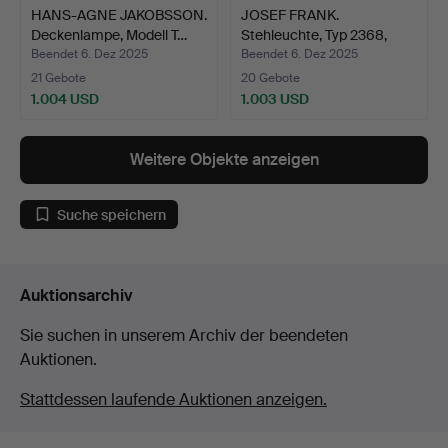
HANS-AGNE JAKOBSSON.
JOSEF FRANK.
Deckenlampe, Modell T…
Stehleuchte, Typ 2368,
„Stora…
Beendet 6. Dez 2025
Beendet 6. Dez 2025
21 Gebote
20 Gebote
1.004 USD
1.003 USD
Weitere Objekte anzeigen
Suche speichern
Auktionsarchiv
Sie suchen in unserem Archiv der beendeten
Auktionen.
Stattdessen laufende Auktionen anzeigen.