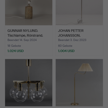
GUNNAR NYLUND.
JOHAN PETTER
Tischlampe, Rörstrand.
JOHANSSON.
Wandlampe/Arbeitsl…
Beendet 14. Sep 2024
Beendet 3. Dez 2023
18 Gebote
60 Gebote
1.024 USD
1.004 USD