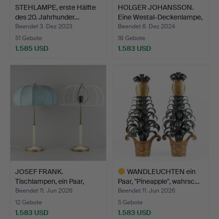
STEHLAMPE, erste Hälfte
HOLGER JOHANSSON.
des 20. Jahrhunder…
Eine Westal-Deckenlampe,
…
Beendet 3. Dez 2023
Beendet 6. Dez 2024
51 Gebote
18 Gebote
1.585 USD
1.583 USD
JOSEF FRANK.
WANDLEUCHTEN ein
Tischlampen, ein Paar,
Paar, "Pineapple", wahrsc…
Modell…
Beendet 11. Jun 2026
Beendet 11. Jun 2026
12 Gebote
5 Gebote
1.583 USD
1.583 USD