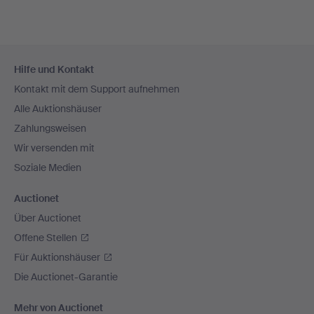
Fußzeilen-
Hilfe und Kontakt
Navigation
Kontakt mit dem Support aufnehmen
Alle Auktionshäuser
Zahlungsweisen
Wir versenden mit
Soziale Medien
Auctionet
Über Auctionet
Offene Stellen
Für Auktionshäuser
Die Auctionet-Garantie
Mehr von Auctionet