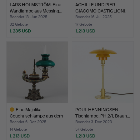
LARS HOLMSTRÖM. Eine
ACHILLE UND PIER
Wandlampe aus Messing…
GIACOMO CASTIGLIONI.
Steh…
Beendet 13. Jun 2025
Beendet 16. Jul 2025
32 Gebote
17 Gebote
1.235 USD
1.213 USD
Eine Majolika-
POUL HENNINGSEN.
Couchtischlampe aus dem
Tischlampe, PH 2/1, Braun…
spät…
Beendet 6. Dez 2025
Beendet 3. Dez 2023
14 Gebote
57 Gebote
1.213 USD
1.213 USD