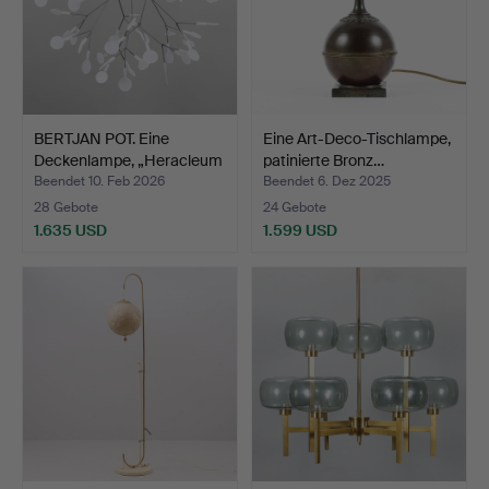
BERTJAN POT. Eine
Eine Art-Deco-Tischlampe,
Deckenlampe, „Heracleum
patinierte Bronz…
…
Beendet 10. Feb 2026
Beendet 6. Dez 2025
28 Gebote
24 Gebote
1.635 USD
1.599 USD