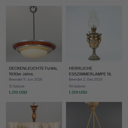
Ausgewähltes
Objekt
DECKENLEUCHTE Funkis,
HERRLICHE
1930er Jahre.
ESSZIMMERLAMPE 19.
Jahrhundert, …
Beendet 11. Jun 2026
Beendet 2. Dez 2023
12 Gebote
54 Gebote
1.213 USD
1.201 USD