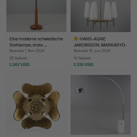
Eine moderne schwedische
HANS-AGNE
Stehlampe, erste …
JAKOBSSON. MARKARYD-
DECKENLEUCHT…
Beendet 1. Nov 2024
Beendet 15. Jun 2024
25 Gebote
10 Gebote
1.367 USD
1.319 USD
Ausgewähltes
Objekt