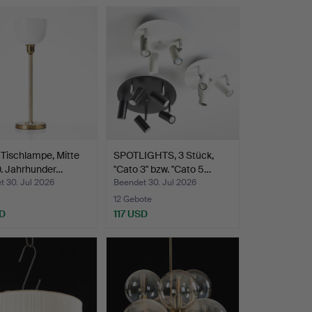
Tischlampe, Mitte
SPOTLIGHTS, 3 Stück,
0. Jahrhunder…
"Cato 3" bzw. "Cato 5…
t 30. Jul 2026
Beendet 30. Jul 2026
12 Gebote
D
117 USD