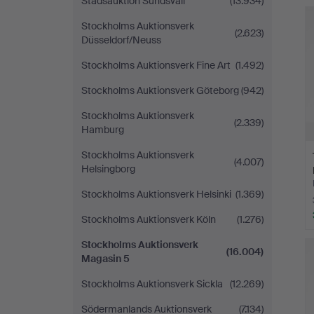
Stadsauktion Sundsvall
(13.934)
Stockholms Auktionsverk
(2.623)
Düsseldorf/Neuss
Stockholms Auktionsverk Fine Art
(1.492)
Stockholms Auktionsverk Göteborg
(942)
Stockholms Auktionsverk
(2.339)
Hamburg
Stockholms Auktionsverk
(4.007)
Helsingborg
Stockholms Auktionsverk Helsinki
(1.369)
Stockholms Auktionsverk Köln
(1.276)
Stockholms Auktionsverk
(16.004)
Magasin 5
Stockholms Auktionsverk Sickla
(12.269)
Södermanlands Auktionsverk
(7.134)