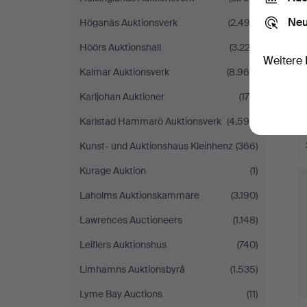
Neu
Höganäs Auktionsverk
(2.493)
Höörs Auktionshall
(3.222)
Weitere 
Kalmar Auktionsverk
(8.960)
Karljohan Auktioner
(176)
Karlstad Hammarö Auktionsverk
(4.595)
Kunst- und Auktionshaus Kleinhenz
(366)
Kurage Auktion
(1)
Laholms Auktionskammare
(3.190)
Lawrences Auctioneers
(1.148)
Leiflers Auktionshus
(740)
Limhamns Auktionsbyrå
(1.535)
Lyme Bay Auctions
(11)