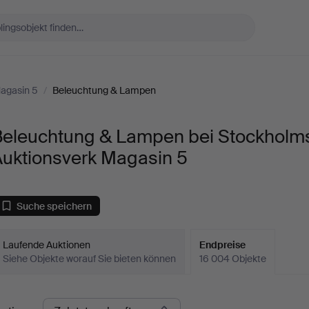
agasin 5
/
Beleuchtung & Lampen
Beleuchtung & Lampen bei Stockholm
Auktionsverk Magasin 5
Suche speichern
Laufende Auktionen
Endpreise
Siehe Objekte worauf Sie bieten können
16 004 Objekte
ndpreise