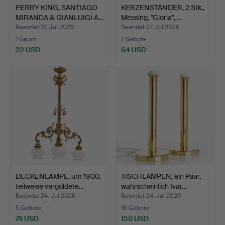
PERRY KING, SANTIAGO
KERZENSTÄNDER, 2 Stk.,
MIRANDA & GIANLUIGI A…
Messing, "Gloria", …
Beendet 27. Jul 2026
Beendet 27. Jul 2026
1 Gebot
7 Gebote
32 USD
64 USD
DECKENLAMPE, um 1900,
TISCHLAMPEN, ein Paar,
teilweise vergoldete…
wahrscheinlich Ivar…
Beendet 24. Jul 2026
Beendet 24. Jul 2026
5 Gebote
18 Gebote
74 USD
150 USD