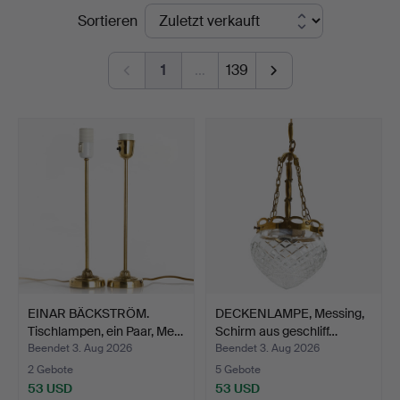
Endpreise
Sortieren
Auktioner
Stockholm
1
…
139
EINAR BÄCKSTRÖM.
DECKENLAMPE, Messing,
Tischlampen, ein Paar, Me…
Schirm aus geschliff…
Beendet 3. Aug 2026
Beendet 3. Aug 2026
2 Gebote
5 Gebote
53 USD
53 USD