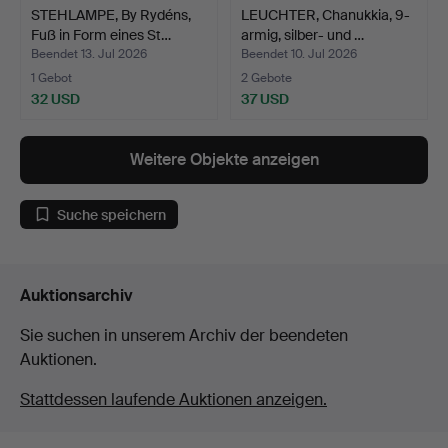
STEHLAMPE, By Rydéns,
LEUCHTER, Chanukkia, 9-
Fuß in Form eines St…
armig, silber- und …
Beendet 13. Jul 2026
Beendet 10. Jul 2026
1 Gebot
2 Gebote
32 USD
37 USD
Weitere Objekte anzeigen
Suche speichern
Auktionsarchiv
Sie suchen in unserem Archiv der beendeten
Auktionen.
Stattdessen laufende Auktionen anzeigen.