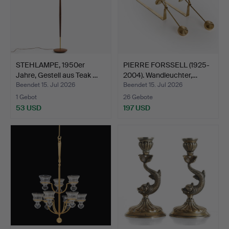
STEHLAMPE, 1950er
PIERRE FORSSELL (1925-
Jahre, Gestell aus Teak …
2004). Wandleuchter,…
Beendet 15. Jul 2026
Beendet 15. Jul 2026
1 Gebot
26 Gebote
53 USD
197 USD