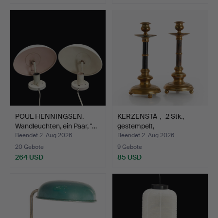
POUL HENNINGSEN.
KERZENSTÄ， 2 Stk.,
Wandleuchten, ein Paar, "…
gestempelt,
Torshammars…
Beendet 2. Aug 2026
Beendet 2. Aug 2026
20 Gebote
9 Gebote
264 USD
85 USD