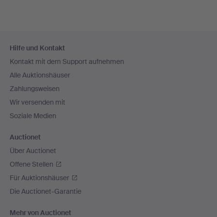
Fußzeilen-
Hilfe und Kontakt
Navigation
Kontakt mit dem Support aufnehmen
Alle Auktionshäuser
Zahlungsweisen
Wir versenden mit
Soziale Medien
Auctionet
Über Auctionet
Offene Stellen
Für Auktionshäuser
Die Auctionet-Garantie
Mehr von Auctionet