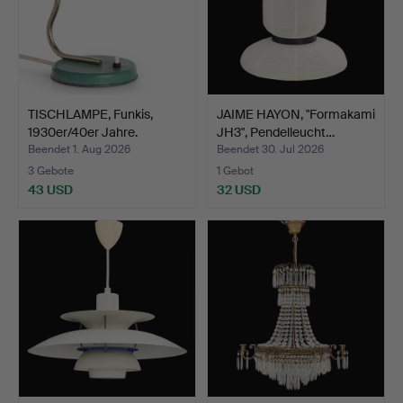
TISCHLAMPE, Funkis,
JAIME HAYON, "Formakami
1930er/40er Jahre.
JH3", Pendelleucht…
Beendet 1. Aug 2026
Beendet 30. Jul 2026
3 Gebote
1 Gebot
43 USD
32 USD