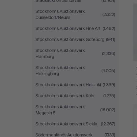
Stadsauktion Sundsvall
(13.931)
Stockholms Auktionsverk
(2.622)
Düsseldorf/Neuss
Stockholms Auktionsverk Fine Art
(1.492)
Stockholms Auktionsverk Göteborg
(941)
Stockholms Auktionsverk
(2.336)
Hamburg
Stockholms Auktionsverk
(4.005)
Helsingborg
Stockholms Auktionsverk Helsinki
(1.369)
Stockholms Auktionsverk Köln
(1.275)
Stockholms Auktionsverk
(16.002)
Magasin 5
Stockholms Auktionsverk Sickla
(12.267)
Södermanlands Auktionsverk
(7.133)