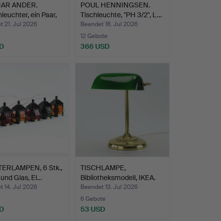
AR ANDER.
POUL HENNINGSEN.
leuchter, ein Paar,
Tischleuchte, "PH 3/2", L…
 21. Jul 2026
Beendet 16. Jul 2026
12 Gebote
D
366 USD
ERLAMPEN, 6 Stk.,
TISCHLAMPE,
 und Glas, El…
Bibliotheksmodell, IKEA.
 14. Jul 2026
Beendet 13. Jul 2026
6 Gebote
D
53 USD