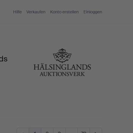
Hilfe
Verkaufen
Konto erstellen
Einloggen
nds