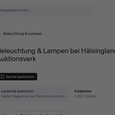
/
Beleuchtung & Lampen
Beleuchtung & Lampen bei Hälsingla
Auktionsverk
Suche speichern
Laufende Auktionen
Endpreise
Siehe Objekte worauf Sie bieten können
3 767 Objekte
ndpreise