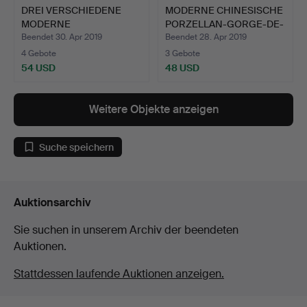
DREI VERSCHIEDENE
MODERNE CHINESISCHE
MODERNE
PORZELLAN-GORGE-DE-
TISCHLAMPEN.
PIG…
Beendet 30. Apr 2019
Beendet 28. Apr 2019
4 Gebote
3 Gebote
54 USD
48 USD
Weitere Objekte anzeigen
Suche speichern
Auktionsarchiv
Sie suchen in unserem Archiv der beendeten
Auktionen.
Stattdessen laufende Auktionen anzeigen.