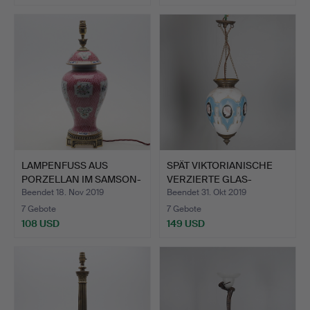
LAMPENFUSS AUS
SPÄT VIKTORIANISCHE
PORZELLAN IM SAMSON-
VERZIERTE GLAS-
STIL.
PENDELL…
Beendet 18. Nov 2019
Beendet 31. Okt 2019
7 Gebote
7 Gebote
108 USD
149 USD