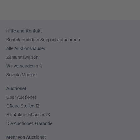
Fußzeilen-
Hilfe und Kontakt
Navigation
Kontakt mit dem Support aufnehmen
Alle Auktionshäuser
Zahlungsweisen
Wir versenden mit
Soziale Medien
Auctionet
Über Auctionet
Offene Stellen
Für Auktionshäuser
Die Auctionet-Garantie
Mehr von Auctionet