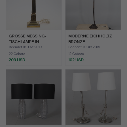
GROSSE MESSING-
MODERNE EICHHOLTZ
TISCHLAMPE IN
BRONZE
KORINTHISCHER…
STANDARDLAMPE NAC…
Beendet 18. Okt 2019
Beendet 17. Okt 2019
22 Gebote
12 Gebote
203 USD
102 USD