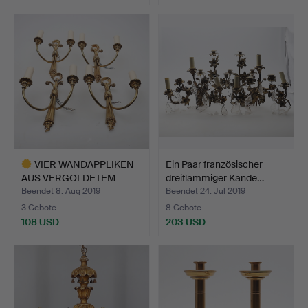
VIER WANDAPPLIKEN
Ein Paar französischer
AUS VERGOLDETEM
dreiflammiger Kande…
METALL I…
Beendet 8. Aug 2019
Beendet 24. Jul 2019
3 Gebote
8 Gebote
108 USD
203 USD
Ausgewähltes
Objekt