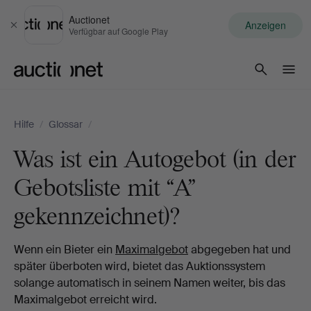
Auctionet
Anzeigen
Schließen
Verfügbar auf Google Play
Auctionet.com
Hilfe
/
Glossar
/
Was ist ein Autogebot (in der
Gebotsliste mit “A”
gekennzeichnet)?
Wenn ein Bieter ein
Maximalgebot
abgegeben hat und
später überboten wird, bietet das Auktionssystem
solange automatisch in seinem Namen weiter, bis das
Maximalgebot erreicht wird.